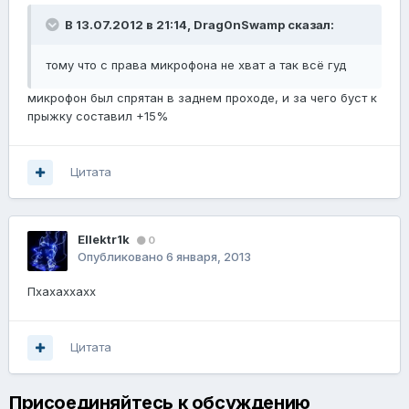
В 13.07.2012 в 21:14, Drag0nSwamp сказал:
тому что с права микрофона не хват а так всё гуд
микрофон был спрятан в заднем проходе, и за чего буст к
прыжку составил +15%
Цитата
Ellektr1k
0
Опубликовано
6 января, 2013
Пхахаххахх
Цитата
Присоединяйтесь к обсуждению