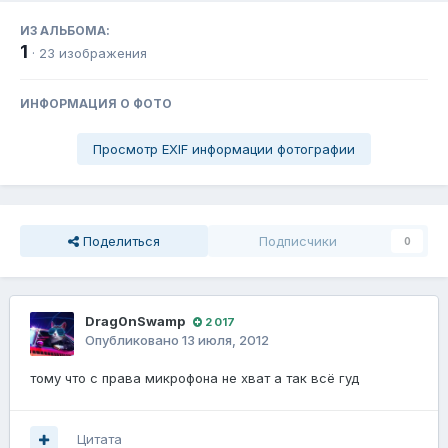
ИЗ АЛЬБОМА:
1
· 23 изображения
ИНФОРМАЦИЯ О ФОТО
Просмотр EXIF информации фотографии
Поделиться
Подписчики
0
Drag0nSwamp
2 017
Опубликовано
13 июля, 2012
тому что с права микрофона не хват а так всё гуд
Цитата