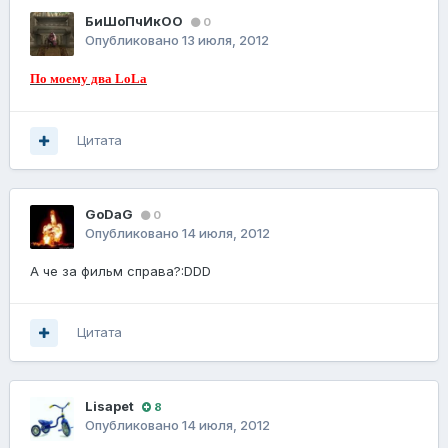
БиШоПчИкОО
0
Опубликовано
13 июля, 2012
По моему два LoLа
Цитата
GoDaG
0
Опубликовано
14 июля, 2012
A че за фильм справа?:DDD
Цитата
Lisapet
8
Опубликовано
14 июля, 2012