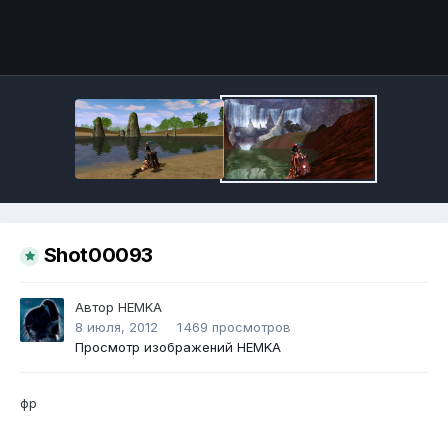
Инструменты
Shot00093
Автор
HEMKA
8 июля, 2012
1 469 просмотров
Просмотр изображений HEMKA
фр