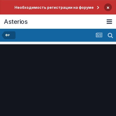
×
Необходимость регистрации на форуме
Asterios
ФР