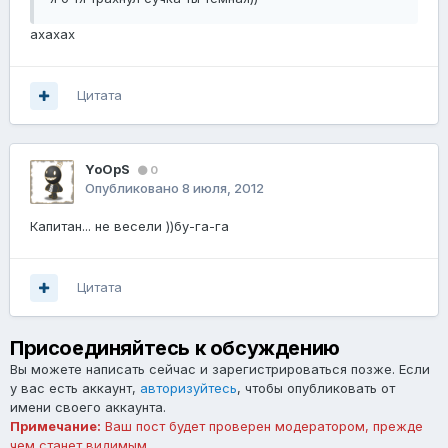
ахахах
Цитата
YoOpS
0
Опубликовано
8 июля, 2012
Капитан... не весели ))бу-га-га
Цитата
Присоединяйтесь к обсуждению
Вы можете написать сейчас и зарегистрироваться позже. Если
у вас есть аккаунт,
авторизуйтесь
, чтобы опубликовать от
имени своего аккаунта.
Примечание:
Ваш пост будет проверен модератором, прежде
чем станет видимым.