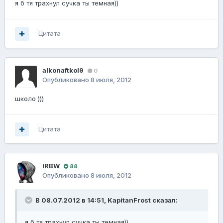
я б тя трахнул сучка ты темная))
Цитата
alkonaftkol9
0
Опубликовано
8 июля, 2012
школо )))
Цитата
lRBW
88
Опубликовано
8 июля, 2012
В 08.07.2012 в 14:51, KapitanFrost сказал:
я б тя трахнул сучка ты темная))