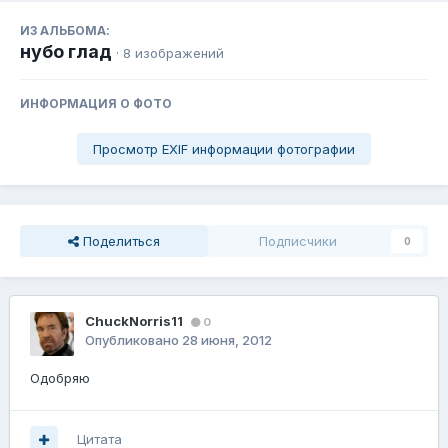
ИЗ АЛЬБОМА:
нубо глад
· 8 изображений
ИНФОРМАЦИЯ О ФОТО
Просмотр EXIF информации фотографии
Поделиться
Подписчики
0
ChuckNorris11
0
Опубликовано
28 июня, 2012
Одобряю
Цитата