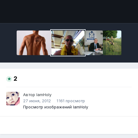
Инструменты
2
Автор
IamHoly
27 июня, 2012
1 161 просмотр
Просмотр изображений IamHoly