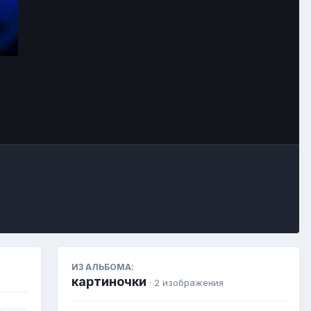
Инструменты
ИЗ АЛЬБОМА:
картиночки
· 2 изображения