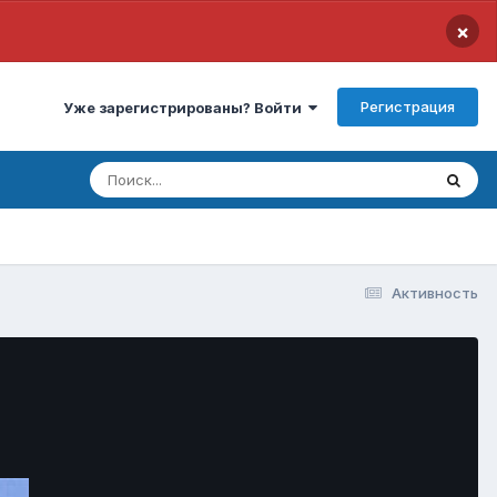
×
Регистрация
Уже зарегистрированы? Войти
Активность