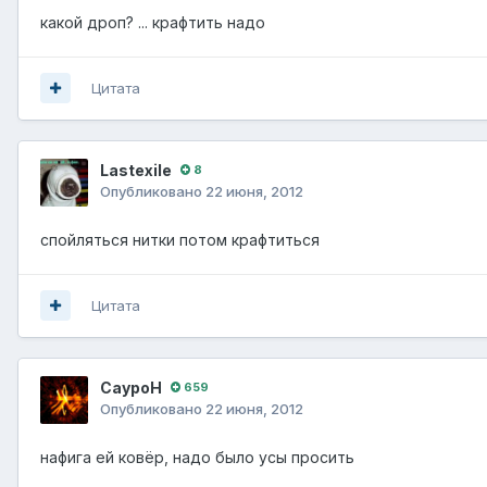
какой дроп? ... крафтить надо
Цитата
Lastexile
8
Опубликовано
22 июня, 2012
спойляться нитки потом крафтиться
Цитата
СауроН
659
Опубликовано
22 июня, 2012
нафига ей ковёр, надо было усы просить