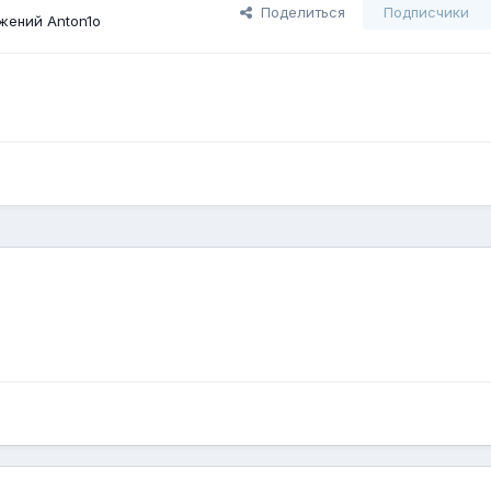
Поделиться
Подписчики
жений Anton1o