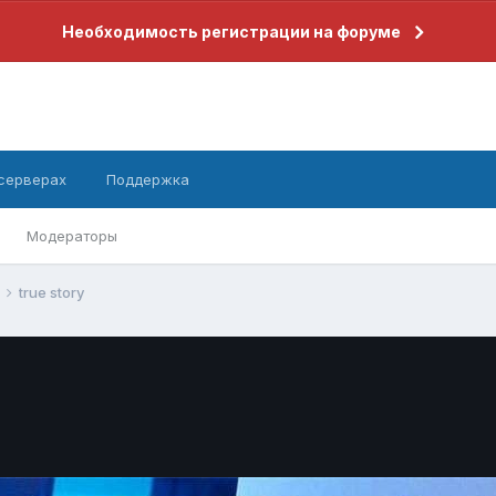
Необходимость регистрации на форуме
 серверах
Поддержка
Модераторы
true story