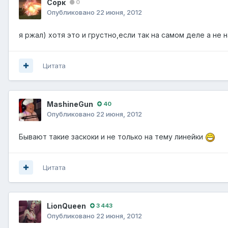
Сорк
0
Опубликовано
22 июня, 2012
я ржал) хотя это и грустно,если так на самом деле а не 
Цитата
MashineGun
40
Опубликовано
22 июня, 2012
Бывают такие заскоки и не только на тему линейки
Цитата
LionQueen
3 443
Опубликовано
22 июня, 2012