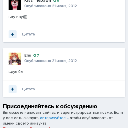
KissTheDawn
6
Опубликовано
21 июня, 2012
вау вау))))
Цитата
Elis
7
Опубликовано
21 июня, 2012
вдул бы
Цитата
Присоединяйтесь к обсуждению
Вы можете написать сейчас и зарегистрироваться позже. Если
у вас есть аккаунт,
авторизуйтесь
, чтобы опубликовать от
имени своего аккаунта.