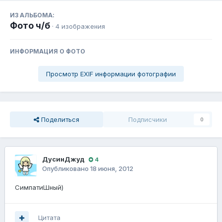
ИЗ АЛЬБОМА:
Фото ч/б
· 4 изображения
ИНФОРМАЦИЯ О ФОТО
Просмотр EXIF информации фотографии
Поделиться
Подписчики
0
ДусинДжуд
4
Опубликовано
18 июня, 2012
СимпатиШный)
Цитата