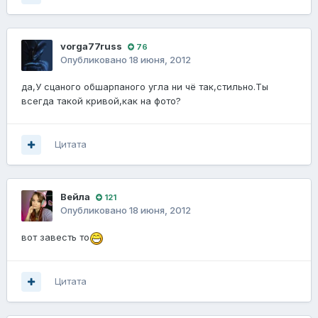
vorga77russ
76
Опубликовано
18 июня, 2012
да,У сцаного обшарпаного угла ни чё так,стильно.Ты
всегда такой кривой,как на фото?
Цитата
Вейла
121
Опубликовано
18 июня, 2012
вот завесть то
Цитата