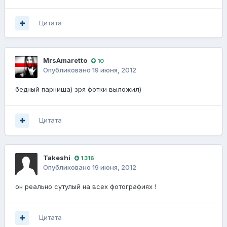
Цитата
MrsAmaretto
10
Опубликовано
19 июня, 2012
бедный парниша) зря фотки выложил)
Цитата
Takeshi
1 316
Опубликовано
19 июня, 2012
он реально сутулый на всех фотографиях !
Цитата