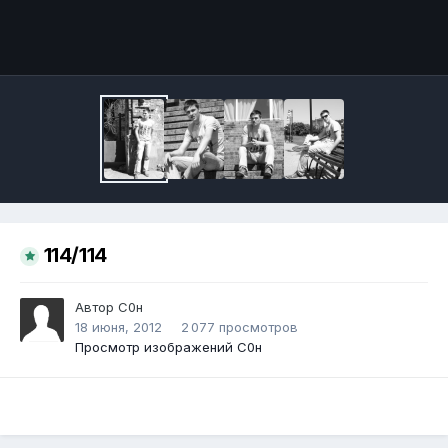
Инструменты
114/114
Автор
С0н
18 июня, 2012
2 077 просмотров
Просмотр изображений С0н