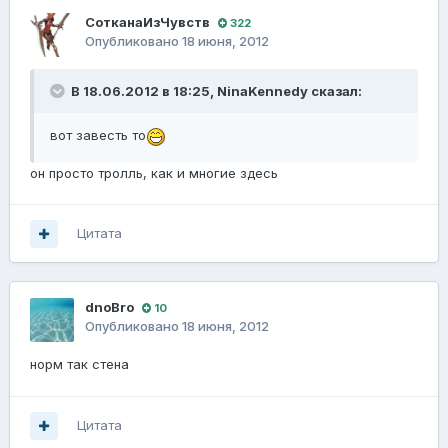
СотканаИзЧувств
322
Опубликовано
18 июня, 2012
В 18.06.2012 в 18:25, NinaKennedy сказал:
вот завесть то
он просто тролль, как и многие здесь
Цитата
dnoBro
10
Опубликовано
18 июня, 2012
норм так стена
Цитата