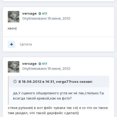
vercage
417
Опубликовано
19 июня, 2012
неоч)
Цитата
vercage
417
Опубликовано
19 июня, 2012
В 18.06.2012 в 14:31, vorga77russ сказал:
да,У сцаного обшарпаного угла ни чё так,стильно.Ты
всегда такой кривой,как на фото?
стена рульная) в вот фейс чувака так се) я хз что он такое
там увидел, что такой даунфейс сделал))