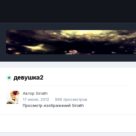
Инструменты
девушка2
Автор
Siriath
17 июня, 2012
996 просмотров
Просмотр изображений Siriath