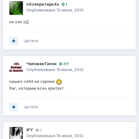
хХсекретарьХх
1
Опубликовано
15 июня, 2012
ок кэп хД
Цитата
ЧеловекТапок
317
Опубликовано
15 июня, 2012
нашел себя на скрине
баг, которым всех критует.
Цитата
IFY
0
Опубликовано
15 июня, 2012