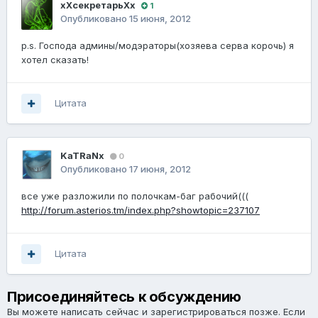
хХсекретарьХх
1
Опубликовано
15 июня, 2012
p.s. Господа админы/модэраторы(хозяева серва корочь) я
хотел сказать!
Цитата
KaTRaNx
0
Опубликовано
17 июня, 2012
все уже разложили по полочкам-баг рабочий(((
http://forum.asterios.tm/index.php?showtopic=237107
Цитата
Присоединяйтесь к обсуждению
Вы можете написать сейчас и зарегистрироваться позже. Если