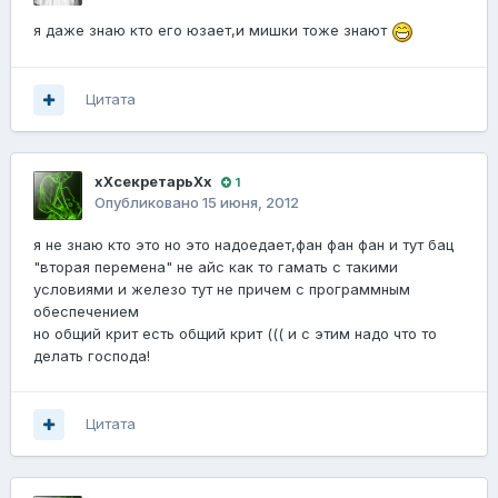
я даже знаю кто его юзает,и мишки тоже знают
Цитата
хХсекретарьХх
1
Опубликовано
15 июня, 2012
я не знаю кто это но это надоедает,фан фан фан и тут бац
"вторая перемена" не айс как то гамать с такими
условиями и железо тут не причем с программным
обеспечением
но общий крит есть общий крит ((( и с этим надо что то
делать господа!
Цитата