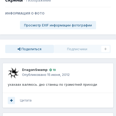
· 1 изображение
ИНФОРМАЦИЯ О ФОТО
Просмотр EXIF информации фотографии
Поделиться
Подписчики
0
DragonSwamp
19
Опубликовано
15 июня, 2012
ухахаах валяюсь. дно станеш по грамотней приходи
Цитата