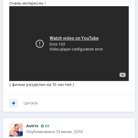
Очень интересно !
( фильм разделен на 10 частей )
Цитата
Astrix
20
Опубликовано
13 июня, 2012