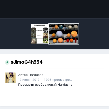
Инструменты
sJlmoG4h554
Автор
Hardusha
12 июня, 2012
1 996 просмотров
Просмотр изображений Hardusha