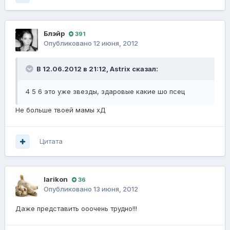
Блэйp
391
Опубликовано
12 июня, 2012
В 12.06.2012 в 21:12, Astrix сказал:
4 5 6 это уже звезды, здаровые какие шо псец
Не больше твоей мамы хД
Цитата
larikon
36
Опубликовано
13 июня, 2012
Даже представить ооочень трудно!!!