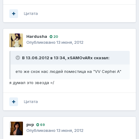
Цитата
Hardusha
20
Опубликовано
13 июня, 2012
В 13.06.2012 в 13:34, xSAMOvARx сказал:
ето же скок нас людей поместица на "VV Cephei A"
я думал это звезда =/
Цитата
pvp
69
Опубликовано
13 июня, 2012