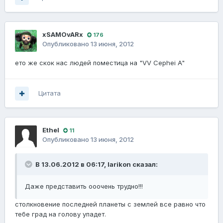
xSAMOvARx
176
Опубликовано
13 июня, 2012
ето же скок нас людей поместица на "VV Cephei A"
Цитата
Ethel
11
Опубликовано
13 июня, 2012
В 13.06.2012 в 06:17, larikon сказал:
Даже представить ооочень трудно!!!
столкновение последней планеты с землей все равно что
тебе град на голову упадет.