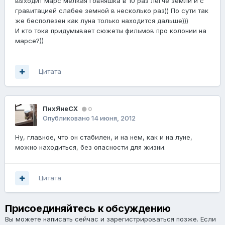
выходит марс мелкая говняшка в 10 раз легче земли и с
гравитацией слабее земной в несколько раз)) По сути так
же бесполезен как луна только находится дальше)))
И кто тока придумывает сюжеты фильмов про колонии на
марсе?))
Цитата
ПнхЯнеСХ
0
Опубликовано
14 июня, 2012
Ну, главное, что он стабилен, и на нем, как и на луне,
можно находиться, без опасности для жизни.
Цитата
Присоединяйтесь к обсуждению
Вы можете написать сейчас и зарегистрироваться позже. Если