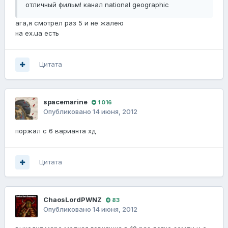
отличный фильм! канал national geographic
ага,я смотрел раз 5 и не жалею
на ex.ua есть
Цитата
spacemarine
1 016
Опубликовано
14 июня, 2012
поржал с 6 варианта хд
Цитата
ChaosLordPWNZ
83
Опубликовано
14 июня, 2012