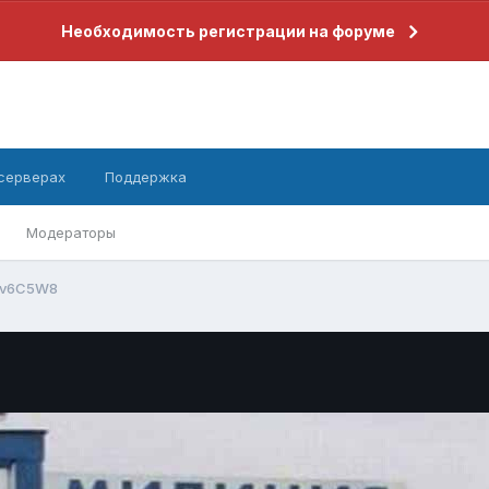
Необходимость регистрации на форуме
 серверах
Поддержка
Модераторы
5v6C5W8