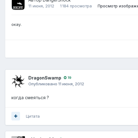
11 июня, 2012
1 184 просмотра
Просмотр изображ
окау.
DragonSwamp
19
Опубликовано
11 июня, 2012
когда смеяться ?
Цитата