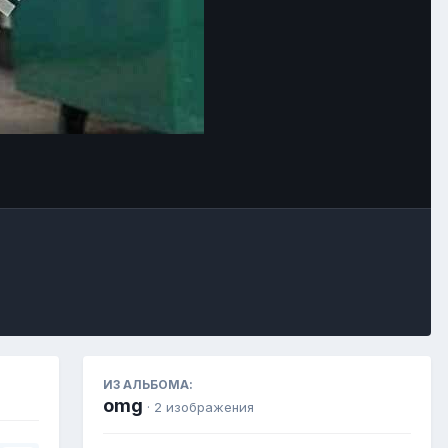
Инструменты
ИЗ АЛЬБОМА:
omg
· 2 изображения