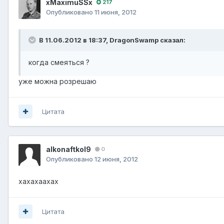
xMaximuSSx
217
Опубликовано
11 июня, 2012
В 11.06.2012 в 18:37, DragonSwamp сказал:
когда смеяться ?
уже можна розрешаю
Цитата
alkonaftkol9
0
Опубликовано
12 июня, 2012
хахахаахах
Цитата