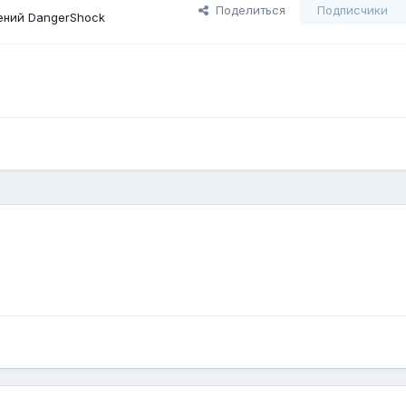
Поделиться
Подписчики
ений DangerShock