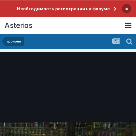
×
Необходимость регистрации на форуме
Asterios
трололо