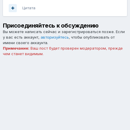
Цитата
Присоединяйтесь к обсуждению
Вы можете написать сейчас и зарегистрироваться позже. Если
у вас есть аккаунт,
авторизуйтесь
, чтобы опубликовать от
имени своего аккаунта.
Примечание:
Ваш пост будет проверен модератором, прежде
чем станет видимым.
Добавить комментарий...
Язык
Тема
Обратная связь
forum.asterios.tm
Powered by Invision Community