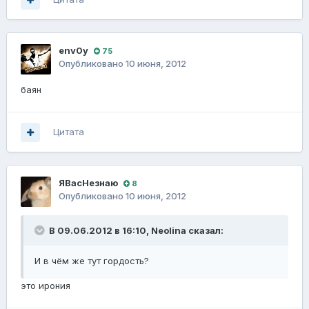
env0y
75
Опубликовано
10 июня, 2012
баян
Цитата
ЯВасНезнаю
8
Опубликовано
10 июня, 2012
В 09.06.2012 в 16:10, Neolina сказал:
И в чём же тут гордость?
это ирония