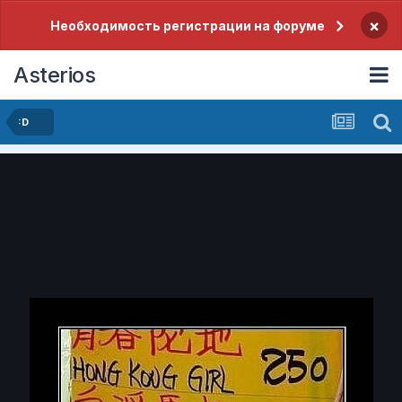
×
Необходимость регистрации на форуме
Asterios
:D