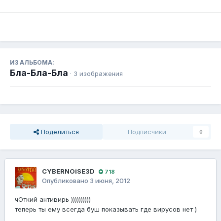
ИЗ АЛЬБОМА:
Бла-Бла-Бла
· 3 изображения
Поделиться
Подписчики
0
CYBERNOiSE3D
718
Опубликовано
3 июня, 2012
чОткий антивирь ))))))))))
теперь ты ему всегда буш показывать где вирусов нет )