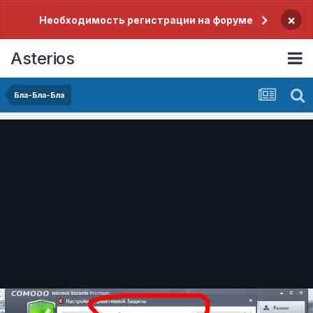
×
Необходимость регистрации на форуме
Asterios
Бла-Бла-Бла