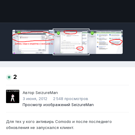
Инструменты
2
Автор
SeizureMan
3 июня, 2012
2 548 просмотров
Просмотр изображений SeizureMan
Для тех у кого антивирь Comodo и после последнего
обновления не запускался клиент.