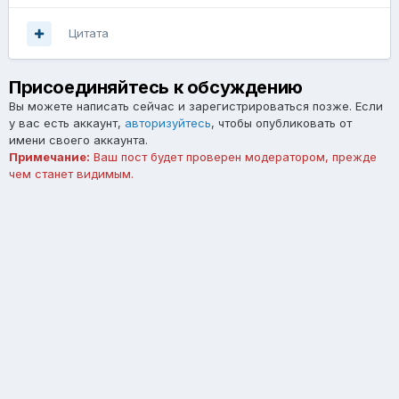
Цитата
Присоединяйтесь к обсуждению
Вы можете написать сейчас и зарегистрироваться позже. Если
у вас есть аккаунт,
авторизуйтесь
, чтобы опубликовать от
имени своего аккаунта.
Примечание:
Ваш пост будет проверен модератором, прежде
чем станет видимым.
Добавить комментарий...
Язык
Тема
Обратная связь
forum.asterios.tm
Powered by Invision Community