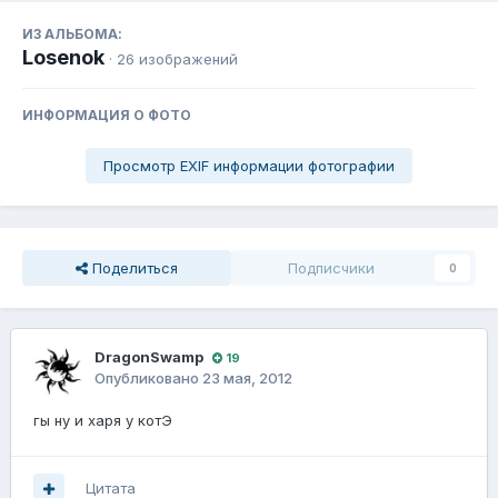
ИЗ АЛЬБОМА:
Losenok
· 26 изображений
ИНФОРМАЦИЯ О ФОТО
Просмотр EXIF информации фотографии
Поделиться
Подписчики
0
DragonSwamp
19
Опубликовано
23 мая, 2012
гы ну и харя у котЭ
Цитата