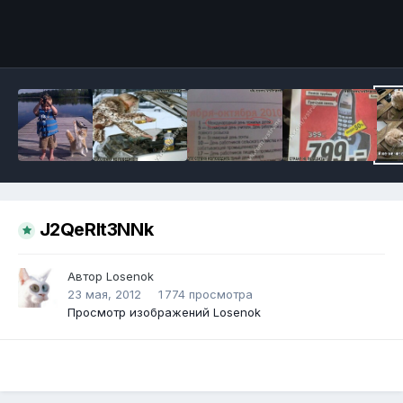
Инструменты
J2QeRlt3NNk
Автор
Losenok
23 мая, 2012
1 774 просмотра
Просмотр изображений Losenok