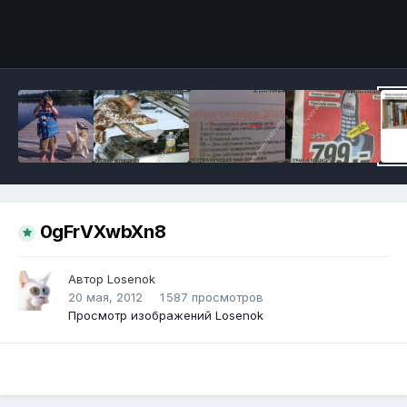
Инструменты
0gFrVXwbXn8
Автор
Losenok
20 мая, 2012
1 587 просмотров
Просмотр изображений Losenok