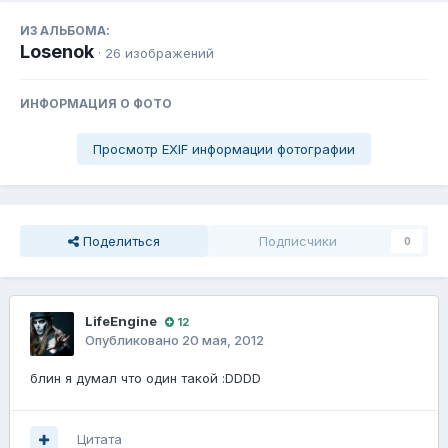
ИЗ АЛЬБОМА:
Losenok
· 26 изображений
ИНФОРМАЦИЯ О ФОТО
Просмотр EXIF информации фотографии
Поделиться
Подписчики
0
LifeEngine
12
Опубликовано
20 мая, 2012
блин я думал что один такой :DDDD
Цитата