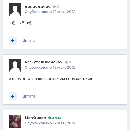
qqqqqqqqqq
0
Опубликовано
12 мая, 2012
гы))зачётно)
Цитата
БагнутаяСосиска2
0
Опубликовано
12 мая, 2012
о норм я то я и незнад как им пользоваться(
Цитата
LionQueen
3 443
Опубликовано
12 мая, 2012