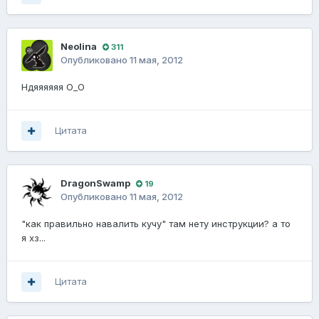
Neolina
311
Опубликовано
11 мая, 2012
Ндяяяяяя О_О
Цитата
DragonSwamp
19
Опубликовано
11 мая, 2012
"как правильно навалить кучу" там нету инструкции? а то
я хз...
Цитата