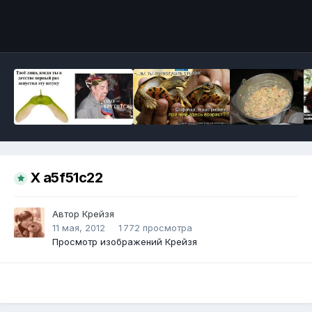
Инструменты
X a5f51c22
Автор
Крейзя
11 мая, 2012
1 772 просмотра
Просмотр изображений Крейзя