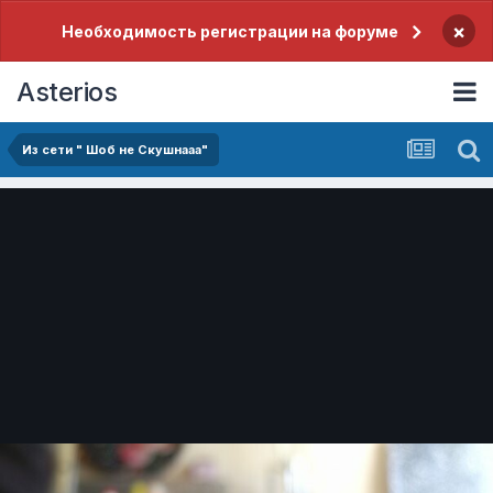
×
Необходимость регистрации на форуме
Asterios
Из сети " Шоб не Скушнааа"