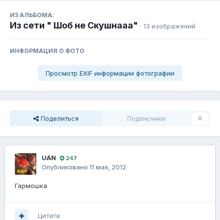
ИЗ АЛЬБОМА:
Из сети " Шоб не Скушнааа"
· 13 изображений
ИНФОРМАЦИЯ О ФОТО
Просмотр EXIF информации фотографии
Поделиться
Подписчики
0
UAN
247
Опубликовано
11 мая, 2012
Гармошка
Цитата