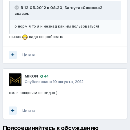
В 12.05.2012 в 08:20, БагнутаяСосиска2
сказал:
о норм я то я и незнад как им пользоваться(
точняк
надо попробовать
Цитата
MIKON
44
Опубликовано
10 августа, 2012
жаль концовки не видно )
Цитата
Присоединяйтесь к обсуждению