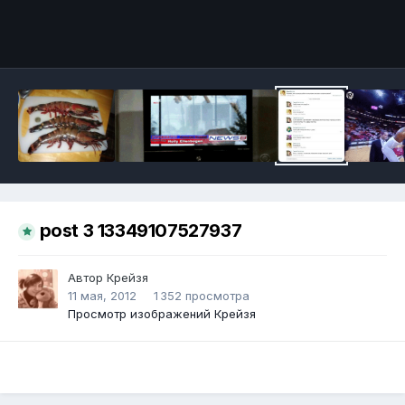
Инструменты
post 3 13349107527937
Автор
Крейзя
11 мая, 2012
1 352 просмотра
Просмотр изображений Крейзя