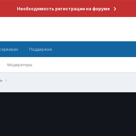
Необходимость регистрации на форуме
 серверах
Поддержка
Модераторы
нь
.