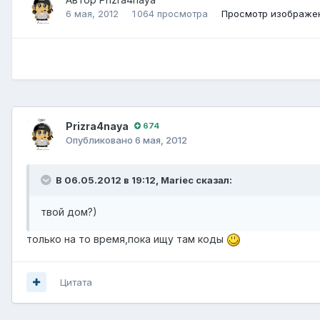
6 мая, 2012
1 064 просмотра
Просмотр изображен
Prizra4naya
674
Опубликовано
6 мая, 2012
В 06.05.2012 в 19:12, Mariec сказал:
твой дом?)
только на то время,пока ищу там коды
Цитата