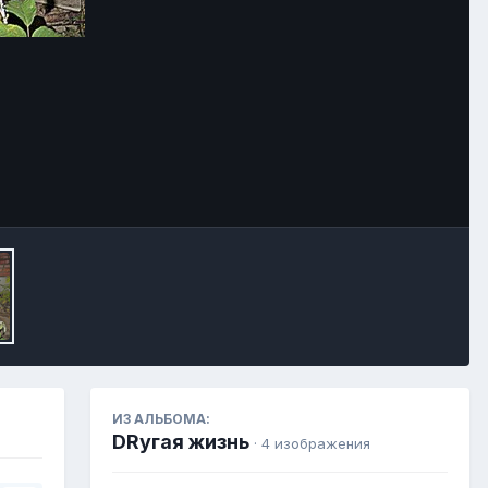
Инструменты
ИЗ АЛЬБОМА:
DRугая жизнь
· 4 изображения