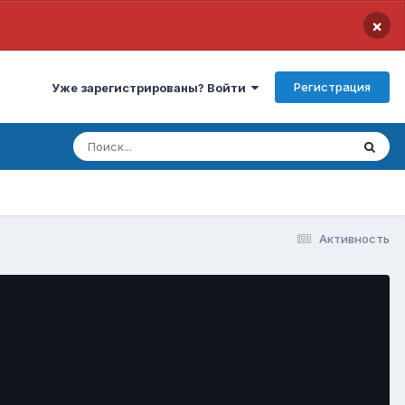
×
Регистрация
Уже зарегистрированы? Войти
Активность