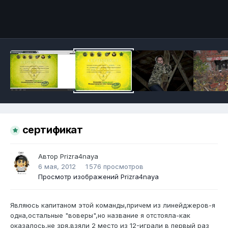
Инструменты
сертификат
Автор
Prizra4naya
6 мая, 2012
1 576 просмотров
Просмотр изображений Prizra4naya
Являюсь капитаном этой команды,причем из линейджеров-я
одна,остальные "воверы",но название я отстояла-как
оказалось,не зря,взяли 2 место из 12-играли в первый раз