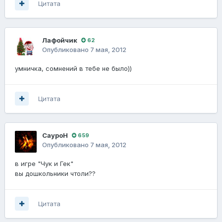
Цитата
Лафойчик
62
Опубликовано
7 мая, 2012
умничка, сомнений в тебе не было))
Цитата
СауроН
659
Опубликовано
7 мая, 2012
в игре "Чук и Гек"
вы дошкольники чтоли??
Цитата