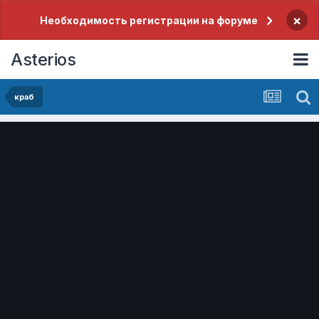
×
Необходимость регистрации на форуме
Asterios
краб