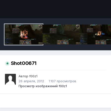
Инструменты
Shot00671
Автор
f00z1
26 апреля, 2012
1 107 просмотров
Просмотр изображений f00z1