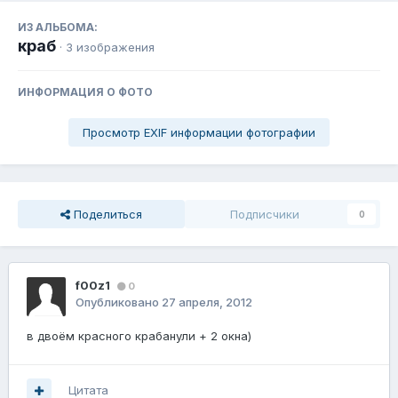
ИЗ АЛЬБОМА:
краб
· 3 изображения
ИНФОРМАЦИЯ О ФОТО
Просмотр EXIF информации фотографии
Поделиться
Подписчики
0
f00z1
0
Опубликовано
27 апреля, 2012
в двоём красного крабанули + 2 окна)
Цитата