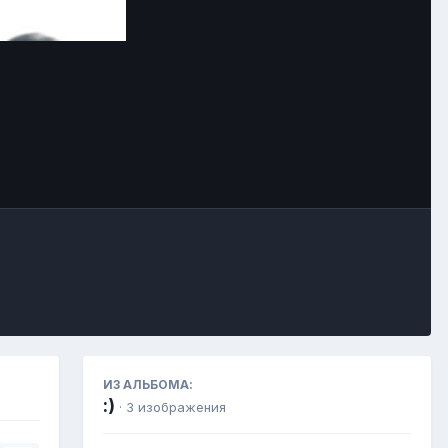
Инструменты
ИЗ АЛЬБОМА:
:)
· 3 изображения