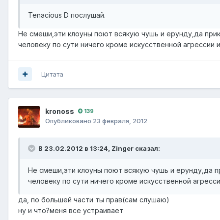
Tenacious D послушай.
Не смеши,эти клоуны поют всякую чушь и ерунду,да прико
человеку по сути ничего кроме искусственной агрессии 
Цитата
kronoss
139
Опубликовано
23 февраля, 2012
В 23.02.2012 в 13:24, Zinger сказал:
Не смеши,эти клоуны поют всякую чушь и ерунду,да пр
человеку по сути ничего кроме искусственной агресс
да, по большей части ты прав(сам слушаю)
ну и что?меня все устраивает