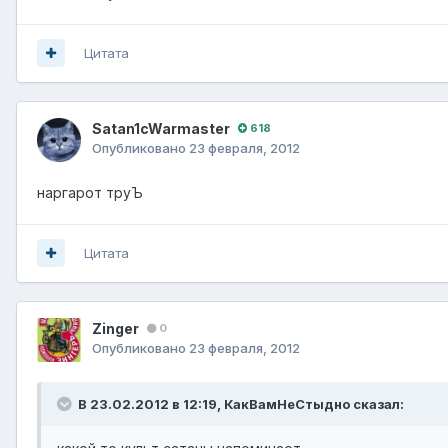
Цитата
Satan1cWarmaster
618
Опубликовано
23 февраля, 2012
наргарот труЪ
Цитата
Zinger
0
Опубликовано
23 февраля, 2012
В 23.02.2012 в 12:19, КакВамНеСтыдно сказал: