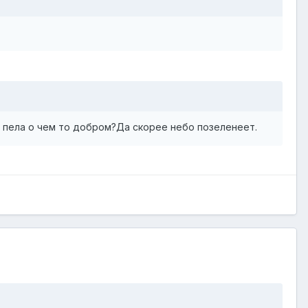
а пела о чем то добром?Да скорее небо позеленеет.