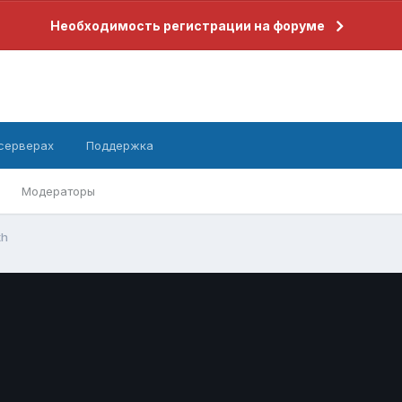
Необходимость регистрации на форуме
 серверах
Поддержка
Модераторы
th