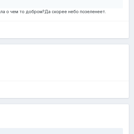
ела о чем то добром?Да скорее небо позеленеет.