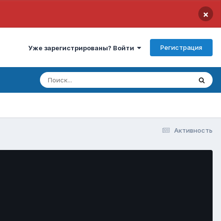
×
Регистрация
Уже зарегистрированы? Войти
Активность