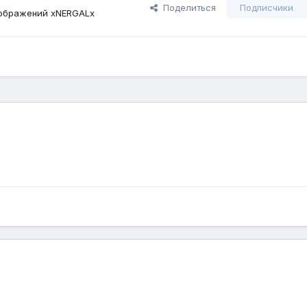
Поделиться
Подписчики
ображений xNERGALx