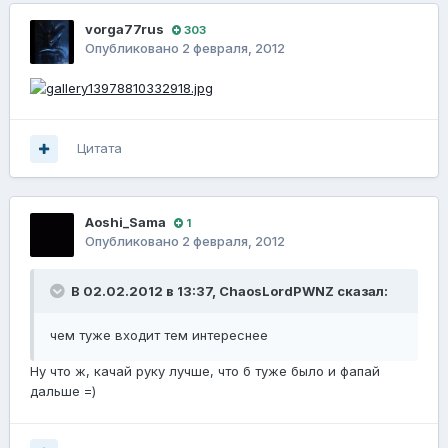
vorga77rus
303
Опубликовано
2 февраля, 2012
Цитата
Aoshi_Sama
1
Опубликовано
2 февраля, 2012
В 02.02.2012 в 13:37, ChaosLordPWNZ сказал:
чем туже входит тем интереснее
Ну что ж, качай руку лучше, что б туже было и фапай
дальше =)