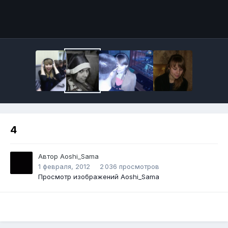
Инструменты
4
Автор
Aoshi_Sama
1 февраля, 2012
2 036 просмотров
Просмотр изображений Aoshi_Sama