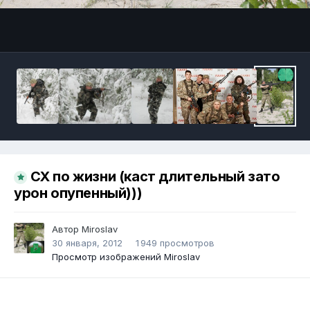
Инструменты
СХ по жизни (каст длительный зато
урон опупенный)))
Автор
Miroslav
30 января, 2012
1 949 просмотров
Просмотр изображений Miroslav