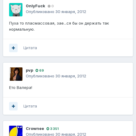
0nlyFuck
0
Опубликовано
30 января, 2012
Пуха то пласмассовая, зае...ся бы он держать так
нормальную.
Цитата
pvp
69
Опубликовано
30 января, 2012
Ето Валера!
Цитата
Crownee
3 351
Опубликовано
30 января, 2012