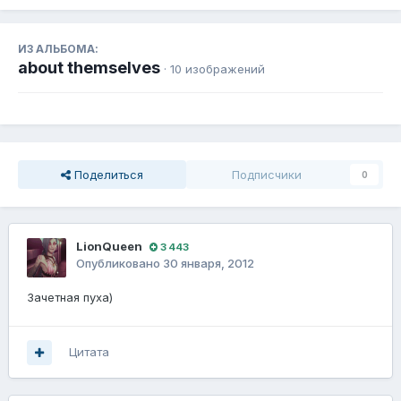
ИЗ АЛЬБОМА:
about themselves
· 10 изображений
Поделиться
Подписчики
0
LionQueen
3 443
Опубликовано
30 января, 2012
Зачетная пуха)
Цитата