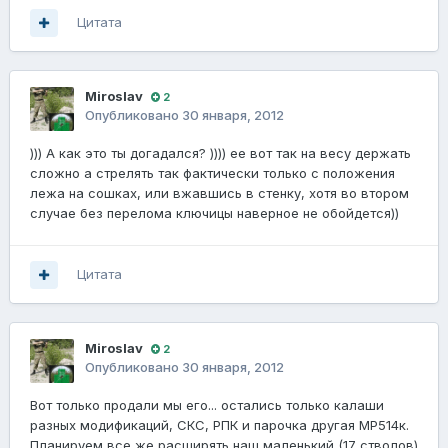
Цитата
Miroslav
2
Опубликовано
30 января, 2012
))) А как это ты догадался? )))) ее вот так на весу держать
сложно а стрелять так фактически только с положения
лежа на сошках, или вжавшись в стенку, хотя во втором
случае без перелома ключицы наверное не обойдется))
Цитата
Miroslav
2
Опубликовано
30 января, 2012
Вот только продали мы его... остались только калаши
разных модификаций, СКС, РПК и парочка другая МР514к.
Планируем все же расширять наш маленький (17 стволов)