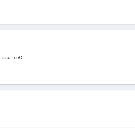
 такого оО