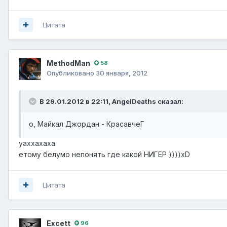
Цитата
MethodMan
58
Опубликовано
30 января, 2012
В 29.01.2012 в 22:11, AngelDeaths сказал:
о, Майкал Джордан - КрасавчеГ
уаххахаха
етому белумо непонять где какой НИГЕР ))))xD
Цитата
Excett
96