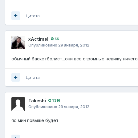
Цитата
xActimel
55
Опубликовано
29 января, 2012
обычный баскетболист...они все огромные невижу ничего
Цитата
Takeshi
1 316
Опубликовано
29 января, 2012
яо мин повыше будет