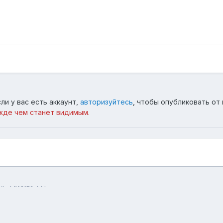
ли у вас есть аккаунт,
авторизуйтесь
, чтобы опубликовать от 
жде чем станет видимым.
lyjbyhlWKP1qhktag