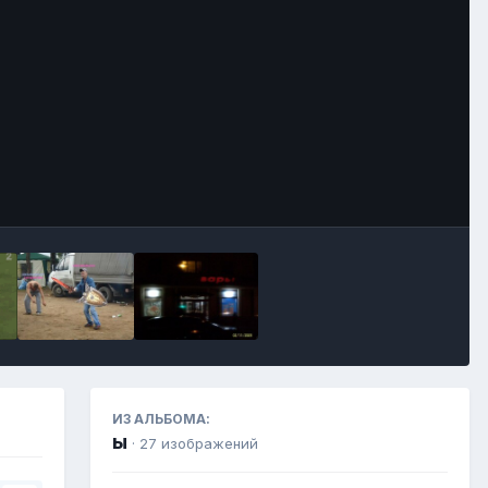
Инструменты
ИЗ АЛЬБОМА:
ы
· 27 изображений