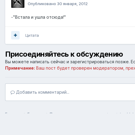
Опубликовано
30 января, 2012
-"Встала и ушла отсюда!"
Цитата
Присоединяйтесь к обсуждению
Вы можете написать сейчас и зарегистрироваться позже. Ес
Примечание:
Ваш пост будет проверен модератором, пре
Добавить комментарий...
Главная
Галерея
Пользовательские галереи
ы
tumblr 