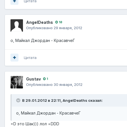
Цитата
AngelDeaths
18
Опубликовано
29 января, 2012
о, Майкал Джордан - КрасавчеГ
Цитата
Gustav
1
Опубликовано
30 января, 2012
В 29.01.2012 в 22:11, AngelDeaths сказал:
о, Майкал Джордан - КрасавчеГ
=D это Шак))) лол =DDD