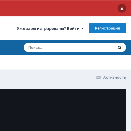
×
Регистрация
Уже зарегистрированы? Войти
Активность