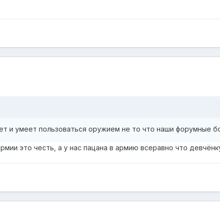
т и умеет пользоваться оружием не то что наши форумные бо
армии это честь, а у нас пацана в армию всеравно что девчёнку