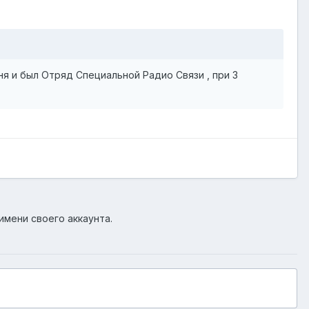
еня и был Отряд Специальной Радио Связи , при 3
имени своего аккаунта.