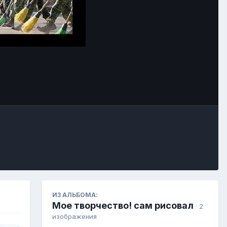
Инструменты
ИЗ АЛЬБОМА:
Мое творчество! сам рисовал
· 2
изображения