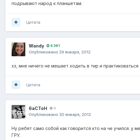
подрывают народ к планшетам.
Цитата
Wandy
6 381
Опубликовано
29 января, 2012
хз, мне ничего не мешает ходить в тир и практиковаться 
Цитата
6aCToH
0
Опубликовано
30 января, 2012
Ну ребят само собой как говорится кто на че учился. у 
ГРУ.