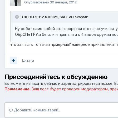
Опубликовано
30 января, 2012
В 30.01.2012 в 06:21, 6aCToH сказал:
Ну ребят само собой как говорится кто на че учился. 
ОБрСПн ГРУ.и бегали и прыгали и с 4 видов оружия по
что за часть то такая прмерная? наверное принадлежит
Цитата
Присоединяйтесь к обсуждению
Вы можете написать сейчас и зарегистрироваться позже. Ес
Примечание:
Ваш пост будет проверен модератором, пре
Добавить комментарий...