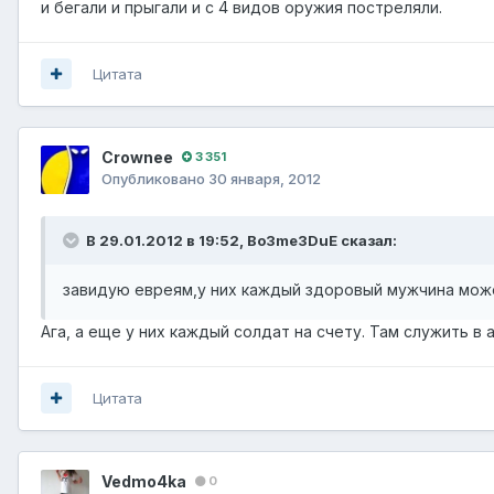
и бегали и прыгали и с 4 видов оружия постреляли.
Цитата
Crownee
3 351
Опубликовано
30 января, 2012
В 29.01.2012 в 19:52, Bo3me3DuE сказал:
завидую евреям,у них каждый здоровый мужчина може
Ага, а еще у них каждый солдат на счету. Там служить в 
Цитата
Vedmo4ka
0