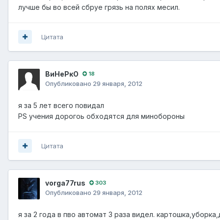
лучше бы во всей сбруе грязь на полях месил.
Цитата
ВиНеРкО
18
Опубликовано
29 января, 2012
я за 5 лет всего повидал
PS учения дорогоь обходятся для минобороны
Цитата
vorga77rus
303
Опубликовано
29 января, 2012
я за 2 года в пво автомат 3 раза видел. картошка,уборк