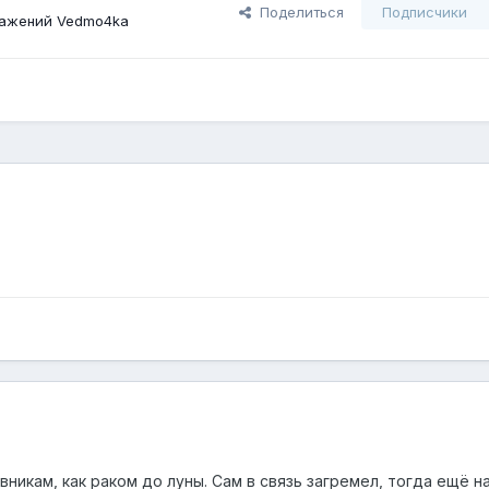
Поделиться
Подписчики
ражений Vedmo4ka
никам, как раком до луны. Сам в связь загремел, тогда ещё на