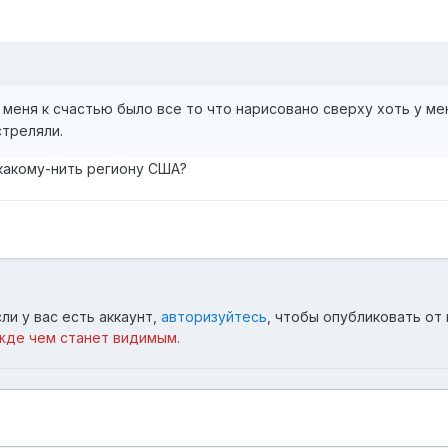
у меня к счастью было все то что нарисовано сверху хоть у м
стреляли.
 какому-нить региону США?
ли у вас есть аккаунт,
авторизуйтесь
, чтобы опубликовать от 
жде чем станет видимым.