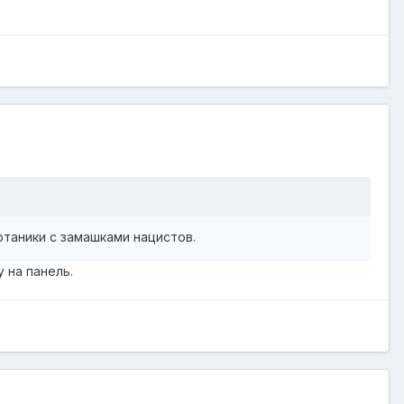
таники с замашками нацистов.
 на панель.