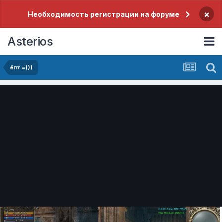
×
Необходимость регистрации на форуме
Asterios
ёпт =)))