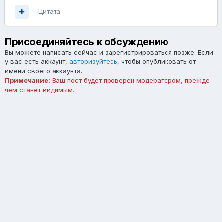
Цитата
Присоединяйтесь к обсуждению
Вы можете написать сейчас и зарегистрироваться позже. Если
у вас есть аккаунт,
авторизуйтесь
, чтобы опубликовать от
имени своего аккаунта.
Примечание:
Ваш пост будет проверен модератором, прежде
чем станет видимым.
Добавить комментарий...
Язык
Тема
Обратная связь
forum.asterios.tm
Powered by Invision Community