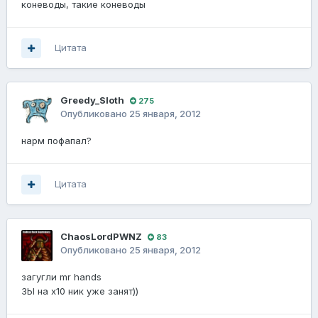
коневоды, такие коневоды
Цитата
Greedy_Sloth
275
Опубликовано
25 января, 2012
нарм пофапал?
Цитата
ChaosLordPWNZ
83
Опубликовано
25 января, 2012
загугли mr hands
ЗЫ на х10 ник уже занят))