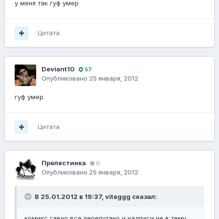
у меня так гуф умер
Цитата
Deviant10
57
Опубликовано
25 января, 2012
гуф умер
Цитата
Прелестинка
0
Опубликовано
25 января, 2012
В 25.01.2012 в 19:37, viteggg сказал:
комикс гавно все перепутано и надписи не в тему,