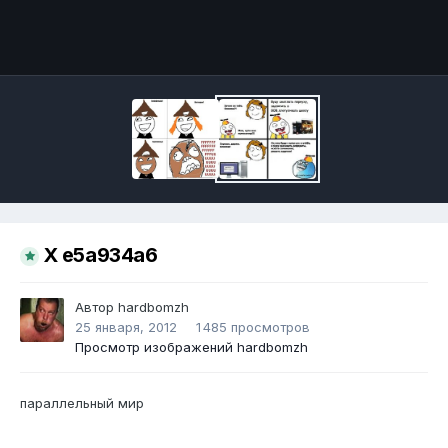
Инструменты
X e5a934a6
Автор
hardbomzh
25 января, 2012
1 485 просмотров
Просмотр изображений hardbomzh
параллельный мир