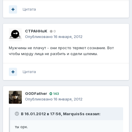
Цитата
CTPAHHuK
0
Опубликовано
16 января, 2012
Мужчины не плачут - они просто теряют сознание. Вот
чтобы морду лица не разбить и одели шлемы.
Цитата
G0DFathеr
143
Опубликовано
16 января, 2012
В 16.01.2012 в 17:56, MarquisSs сказал:
ты орк.