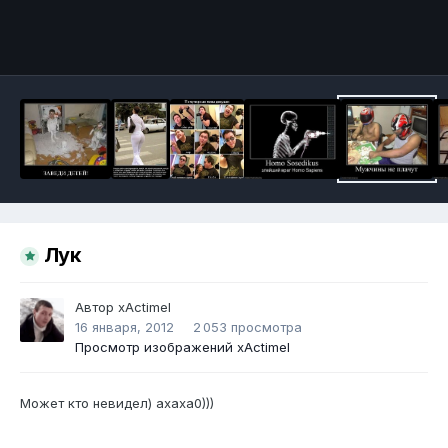
Инструменты
Лук
Автор
xActimel
16 января, 2012
2 053 просмотра
Просмотр изображений xActimel
Может кто невидел) ахаха0)))