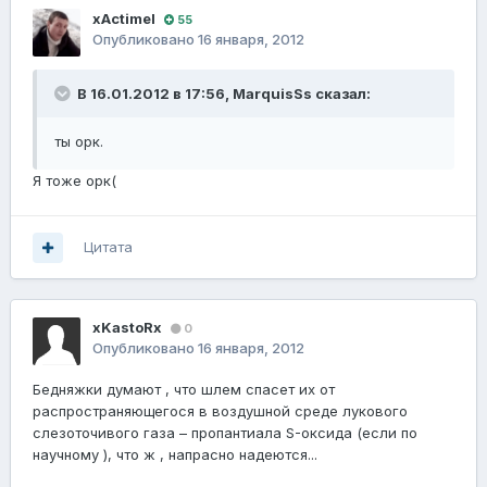
xActimel
55
Опубликовано
16 января, 2012
В 16.01.2012 в 17:56, MarquisSs сказал:
ты орк.
Я тоже орк(
Цитата
xKastoRx
0
Опубликовано
16 января, 2012
Бедняжки думают , что шлем спасет их от
распространяющегося в воздушной среде лукового
слезоточивого газа – пропантиала S-оксида (если по
научному ), что ж , напрасно надеются...