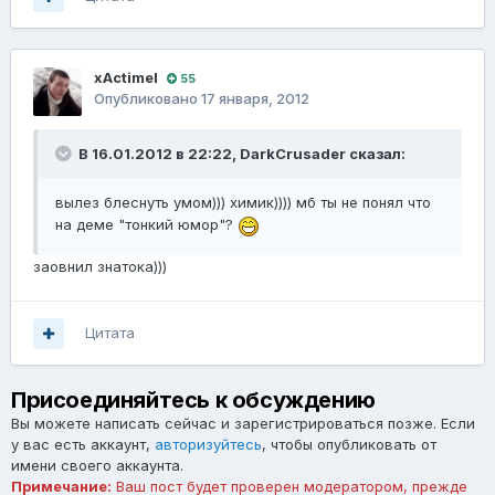
xActimel
55
Опубликовано
17 января, 2012
В 16.01.2012 в 22:22, DarkCrusader сказал:
вылез блеснуть умом))) химик)))) мб ты не понял что
на деме "тонкий юмор"?
заовнил знатока)))
Цитата
Присоединяйтесь к обсуждению
Вы можете написать сейчас и зарегистрироваться позже. Если
у вас есть аккаунт,
авторизуйтесь
, чтобы опубликовать от
имени своего аккаунта.
Примечание:
Ваш пост будет проверен модератором, прежде