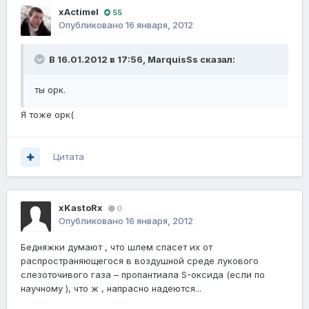
xActimel
55
Опубликовано
16 января, 2012
В 16.01.2012 в 17:56, MarquisSs сказал:
ты орк.
Я тоже орк(
Цитата
xKastoRx
0
Опубликовано
16 января, 2012
Бедняжки думают , что шлем спасет их от
распространяющегося в воздушной среде лукового
слезоточивого газа – пропантиала S-оксида (если по
научному ), что ж , напрасно надеются...