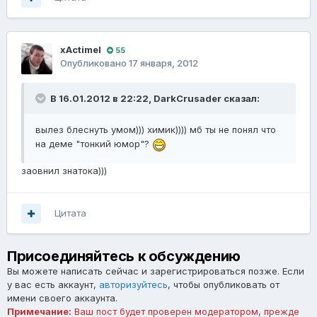
xActimel
55
Опубликовано
17 января, 2012
В 16.01.2012 в 22:22, DarkCrusader сказал:
вылез блеснуть умом))) химик)))) мб ты не понял что
на деме "тонкий юмор"?
заовнил знатока)))
Цитата
Присоединяйтесь к обсуждению
Вы можете написать сейчас и зарегистрироваться позже. Если
у вас есть аккаунт,
авторизуйтесь
, чтобы опубликовать от
имени своего аккаунта.
Примечание:
Ваш пост будет проверен модератором, прежде