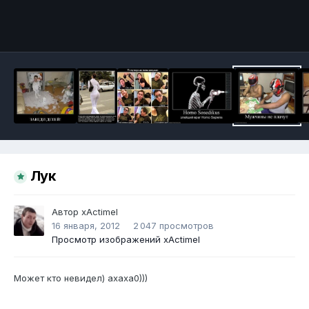
Инструменты
Лук
Автор
xActimel
16 января, 2012
2 047 просмотров
Просмотр изображений xActimel
Может кто невидел) ахаха0)))