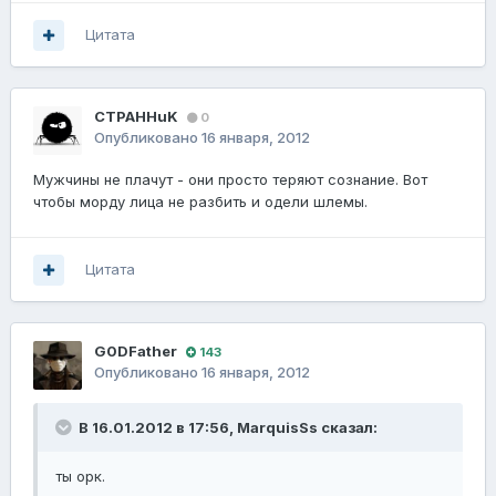
Цитата
CTPAHHuK
0
Опубликовано
16 января, 2012
Мужчины не плачут - они просто теряют сознание. Вот
чтобы морду лица не разбить и одели шлемы.
Цитата
G0DFathеr
143
Опубликовано
16 января, 2012
В 16.01.2012 в 17:56, MarquisSs сказал:
ты орк.