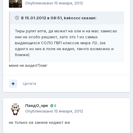
Опубликовано
15 января, 2012
В 15.01.2012 в 08:51, kekcccc сказал:
Тиры рулят епта, да может на оли и на мас замесах
они не особо решают, зато это 1 из самых
выдающихся СОЛО ПВП классов мира Л2...(не
одного из них в поле не видил, такчто возможно и
бомжи)
меня не видел?)омг
Цитата
ПандО_орк
5
Опубликовано
15 января, 2012
не только на закене кидают же