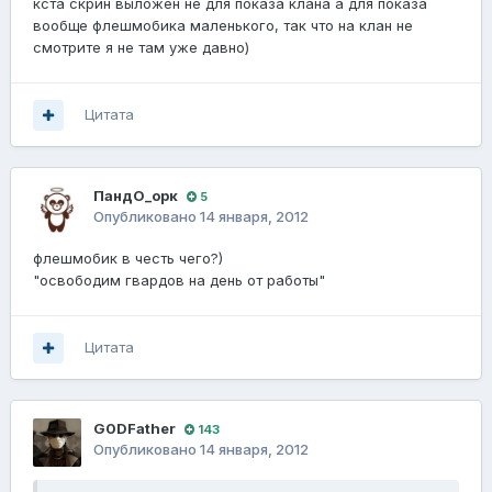
кста скрин выложен не для показа клана а для показа
вообще флешмобика маленького, так что на клан не
смотрите я не там уже давно)
Цитата
ПандО_орк
5
Опубликовано
14 января, 2012
флешмобик в честь чего?)
"освободим гвардов на день от работы"
Цитата
G0DFathеr
143
Опубликовано
14 января, 2012