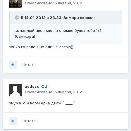
Опубликовано
15 января, 2012
В 14.01.2012 в 23:33, Анмари сказал:
вылавлюй ансонию на олимпе будет тебе 1х1
(бамжара)
зайка го поле я на оли не летаю))
Цитата
asdsss
2
Опубликовано
15 января, 2012
oPyMaTo )) норм ерче движ ^ ____ ^
Цитата