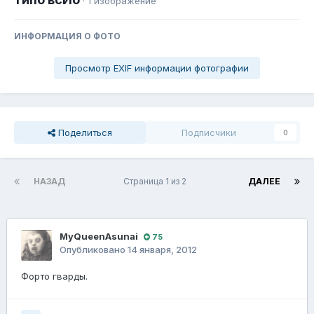
· 1 изображение
ИНФОРМАЦИЯ О ФОТО
Просмотр EXIF информации фотографии
Поделиться
Подписчики
0
НАЗАД
Страница 1 из 2
ДАЛЕЕ
MyQueenAsunai
75
Опубликовано
14 января, 2012
Форто гварды.