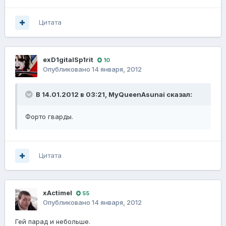
Цитата
exD1gitalSp1rit
10
Опубликовано
14 января, 2012
В 14.01.2012 в 03:21, MyQueenAsunai сказал:
Форто гварды.
Цитата
xActimel
55
Опубликовано
14 января, 2012
Гей парад и небольше.