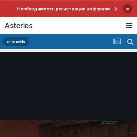
×
Необходимость регистрации на форуме
Asterios
типо всИо