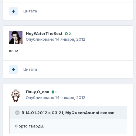
Цитата
HeyWaterTheBest
2
Опубликовано
14 января, 2012
кони
Цитата
ПандО_орк
5
Опубликовано
14 января, 2012
В 14.01.2012 в 03:21, MyQueenAsunai сказал:
Форто гварды.