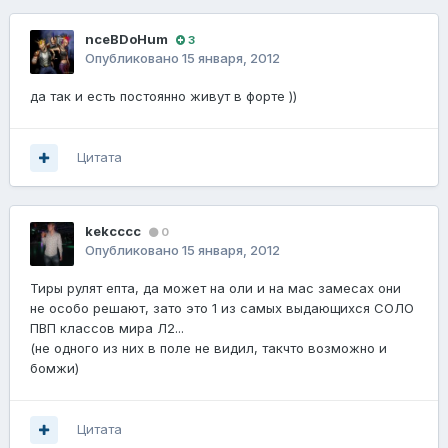
nceBDoHum
3
Опубликовано
15 января, 2012
да так и есть постоянно живут в форте ))
Цитата
kekcccc
0
Опубликовано
15 января, 2012
Тиры рулят епта, да может на оли и на мас замесах они
не особо решают, зато это 1 из самых выдающихся СОЛО
ПВП классов мира Л2...
(не одного из них в поле не видил, такчто возможно и
бомжи)
Цитата