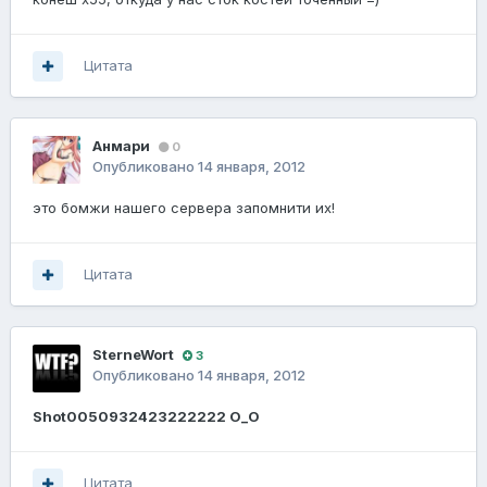
Цитата
Анмари
0
Опубликовано
14 января, 2012
это бомжи нашего сервера запомнити их!
Цитата
SterneWort
3
Опубликовано
14 января, 2012
Shot0050932423222222 О_О
Цитата