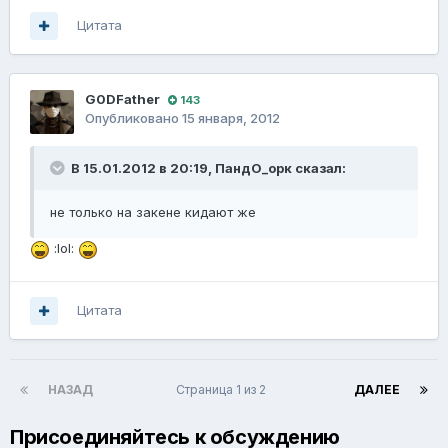
Цитата
G0DFathеr
143
Опубликовано
15 января, 2012
В 15.01.2012 в 20:19, ПандО_орк сказал:
не только на закене кидают же
:lol:
Цитата
НАЗАД
Страница 1 из 2
ДАЛЕЕ
Присоединяйтесь к обсуждению