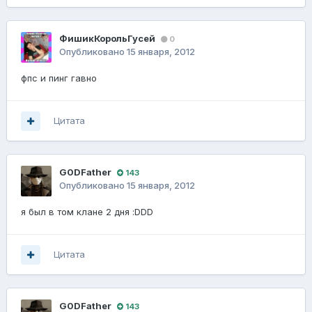
ФишикКорольГусей
0
Опубликовано
15 января, 2012
фпс и пинг гавно
Цитата
G0DFathеr
143
Опубликовано
15 января, 2012
я был в том клане 2 дня :DDD
Цитата
G0DFathеr
143