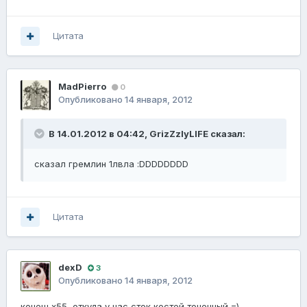
Цитата
MadPierro
0
Опубликовано
14 января, 2012
В 14.01.2012 в 04:42, GrizZzlyLIFE сказал:
сказал гремлин 1лвла :DDDDDDDD
Цитата
dexD
3
Опубликовано
14 января, 2012
конеш х55, откуда у нас сток костей точенный =)