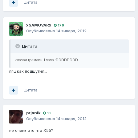
Цитата
xSAMOvARx
176
Опубликовано
14 января, 2012
Цитата
сказал гремлин 1лвла :DDDDDDDD
ппц как подшутил...
Цитата
prjanik
13
Опубликовано
14 января, 2012
не очень это что Х55?