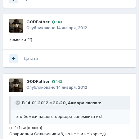
G0DFathеr
143
Опубликовано
14 января, 2012
хомячки ^^)
Цитата
G0DFathеr
143
Опубликовано
14 января, 2012
В 14.01.2012 в 20:20, Анмари сказал:
это бомжи нашего сервера запомнити их!
го 1х1 вафелька)
Санриель и Сальвиник мб, но не я и не хорнед)