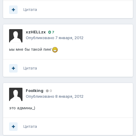
Цитата
xzHELLzx
7
Опубликовано
7 января, 2012
ыы мне бы такой пинг
Цитата
Foolking
0
Опубликовано
8 января, 2012
это админы_)
Цитата