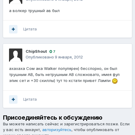
а волкер трушный ав был
Цитата
ChipShout
7
Опубликовано
9 января, 2012
ахахаха Сом ака Walker популярен) бесспорно, он был
трушным АВ, быть нетрушным АВ сложновато, имея фул
эпик сет и +30 скиллы) тут то кстати привет Лампи
Цитата
Присоединяйтесь к обсуждению
Вы можете написать сейчас и зарегистрироваться позже. Если
у вас есть аккаунт,
авторизуйтесь
, чтобы опубликовать от