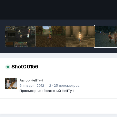
Инструменты
Shot00156
Автор
HeIITyH
6 января, 2012
2 425 просмотров
Просмотр изображений HeIITyH