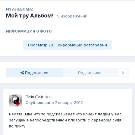
ИЗ АЛЬБОМА:
Мой тру Альбом!
· 5 изображений
ИНФОРМАЦИЯ О ФОТО
Просмотр EXIF информации фотографии
Поделиться
Подписчики
0
TakuTak
0
Опубликовано
7 января, 2012
Ребята, мне что то подсказывает что клиент ладвы у вас
запущен в непосредственной близости с сервером судя
по пингу