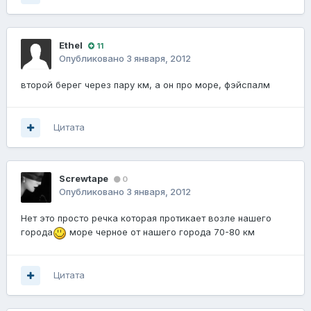
Ethel
11
Опубликовано
3 января, 2012
второй берег через пару км, а он про море, фэйспалм
Цитата
Screwtape
0
Опубликовано
3 января, 2012
Нет это просто речка которая протикает возле нашего
города
море черное от нашего города 70-80 км
Цитата