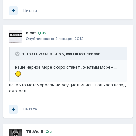
Цитата
blckt
32
Опубликовано
3 января, 2012
В 03.01.2012 в 13:55, MaToDoR сказал:
наше черное море скоро станет , желтым морем....
пока что метаморфозы не осущиствились...пол часа назад
смотрел.
Цитата
TiloWolff
2