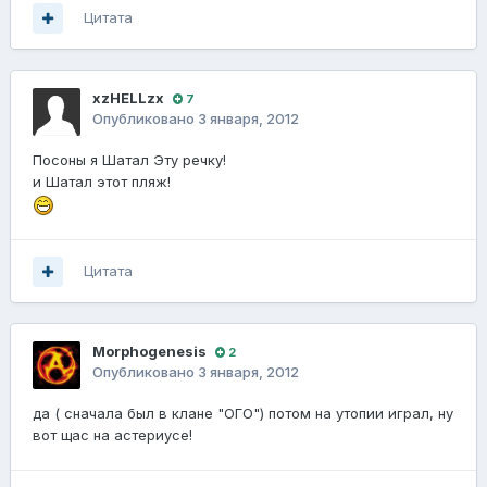
Цитата
xzHELLzx
7
Опубликовано
3 января, 2012
Посоны я Шатал Эту речку!
и Шатал этот пляж!
Цитата
Morphogenesis
2
Опубликовано
3 января, 2012
да ( сначала был в клане "ОГО") потом на утопии играл, ну
вот щас на астериусе!