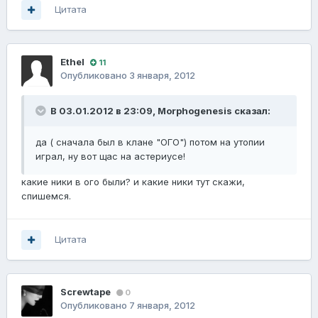
Цитата
Ethel
11
Опубликовано
3 января, 2012
В 03.01.2012 в 23:09, Morphogenesis сказал:
да ( сначала был в клане "ОГО") потом на утопии
играл, ну вот щас на астериусе!
какие ники в ого были? и какие ники тут скажи,
спишемся.
Цитата
Screwtape
0
Опубликовано
7 января, 2012