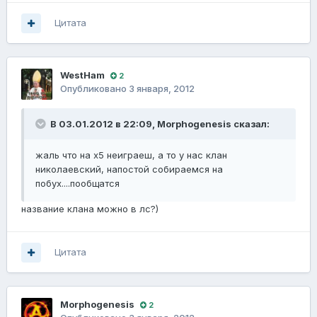
Цитата
WestHam
2
Опубликовано
3 января, 2012
В 03.01.2012 в 22:09, Morphogenesis сказал:
жаль что на х5 неиграеш, а то у нас клан
николаевский, напостой собираемся на
побух....пообщатся
название клана можно в лс?)
Цитата
Morphogenesis
2