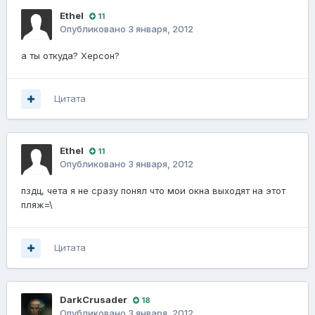
Ethel
11
Опубликовано
3 января, 2012
а ты откуда? Херсон?
Цитата
Ethel
11
Опубликовано
3 января, 2012
пздц, чета я не сразу понял что мои окна выходят на этот
пляж=\
Цитата
DarkCrusader
18
Опубликовано
3 января, 2012