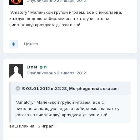
Опубликовано
3 января, 2012
"Amatory" Маленькой групой играем, все с николаева,
каждую неделю собираемся на хате у когото на
пиво(водку) праздуем днюхи и т.д!
Цитата
Ethel
11
Опубликовано
3 января, 2012
В 03.01.2012 в 22:28, Morphogenesis сказал:
"Amatory" Маленькой групой играем, все с
николаева, каждую неделю собираемся на хате у
когото на пиво(водку) праздуем днюхи и т.д!
ваш клан на ГЗ играл?