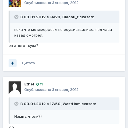
Опубликовано
3 января, 2012
В 03.01.2012 в 14:23, Blacou_t сказал:
пока что метаморфозы не осущиствились...пол часа
назад смотрел.
оп а ты от куда?
Цитата
Ethel
11
Опубликовано
3 января, 2012
В 03.01.2012 в 17:50, WestHam сказал:
Намыв чтоли?)
угу