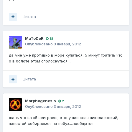
Цитата
MaToDoR
18
Опубликовано
3 января, 2012
да мне уже противно в море купаться, 5 минут тратить что
б в болоте этом ополоснуться ...
Цитата
Morphogenesis
2
Опубликовано
3 января, 2012
жаль что на х5 неиграеш, а то у нас клан николаевский,
напостой собираемся на побух....пообщатся