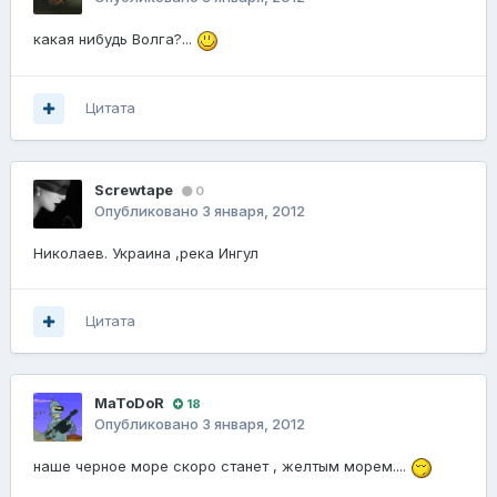
какая нибудь Волга?...
Цитата
Screwtape
0
Опубликовано
3 января, 2012
Николаев. Украина ,река Ингул
Цитата
MaToDoR
18
Опубликовано
3 января, 2012
наше черное море скоро станет , желтым морем....