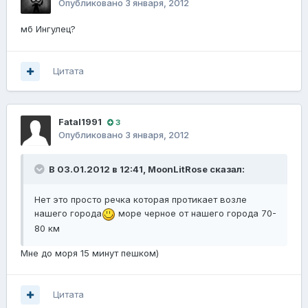
Опубликовано
3 января, 2012
мб Ингулец?
Цитата
Fatal1991
3
Опубликовано
3 января, 2012
В 03.01.2012 в 12:41, MoonLitRose сказал:
Нет это просто речка которая протикает возле
нашего города
море черное от нашего города 70-
80 км
Мне до моря 15 минут пешком)
Цитата