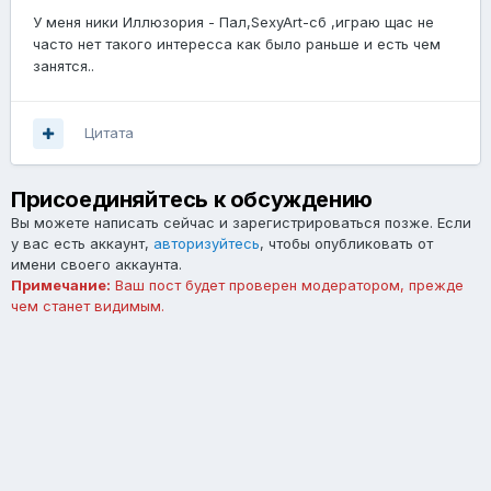
У меня ники Иллюзория - Пал,SexyArt-сб ,играю щас не
часто нет такого интересса как было раньше и есть чем
занятся..
Цитата
Присоединяйтесь к обсуждению
Вы можете написать сейчас и зарегистрироваться позже. Если
у вас есть аккаунт,
авторизуйтесь
, чтобы опубликовать от
имени своего аккаунта.
Примечание:
Ваш пост будет проверен модератором, прежде
чем станет видимым.
Добавить комментарий...