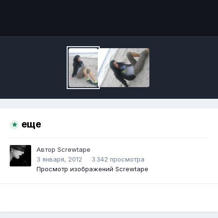
Инструменты
еще
Автор
Screwtape
3 января, 2012
3 342 просмотра
Просмотр изображений Screwtape