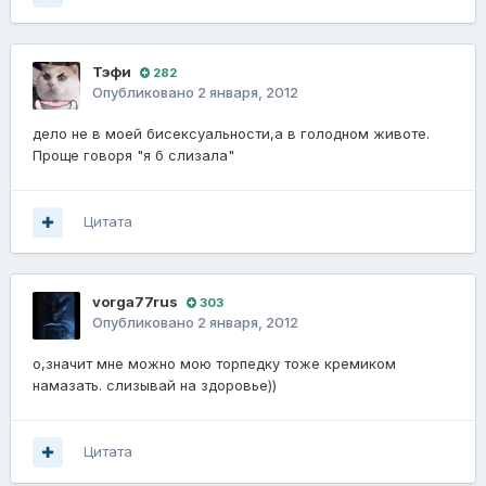
Тэфи
282
Опубликовано
2 января, 2012
дело не в моей бисексуальности,а в голодном животе.
Проще говоря "я б слизала"
Цитата
vorga77rus
303
Опубликовано
2 января, 2012
о,значит мне можно мою торпедку тоже кремиком
намазать. слизывай на здоровье))
Цитата