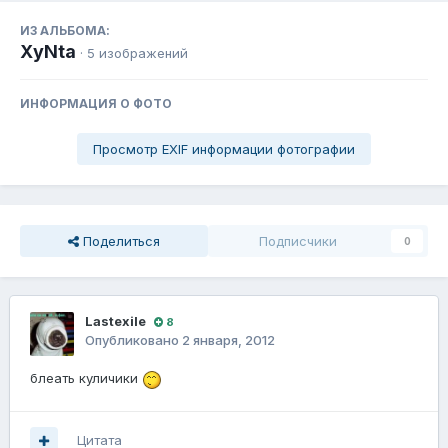
ИЗ АЛЬБОМА:
XyNta
· 5 изображений
ИНФОРМАЦИЯ О ФОТО
Просмотр EXIF информации фотографии
Поделиться
Подписчики
0
Lastexile
8
Опубликовано
2 января, 2012
блеать куличики
Цитата