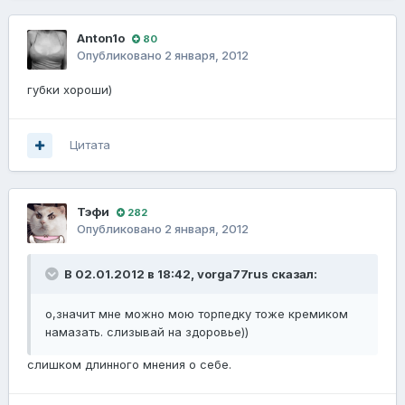
Anton1o
80
Опубликовано
2 января, 2012
губки хороши)
Цитата
Тэфи
282
Опубликовано
2 января, 2012
В 02.01.2012 в 18:42, vorga77rus сказал:
о,значит мне можно мою торпедку тоже кремиком
намазать. слизывай на здоровье))
слишком длинного мнения о себе.