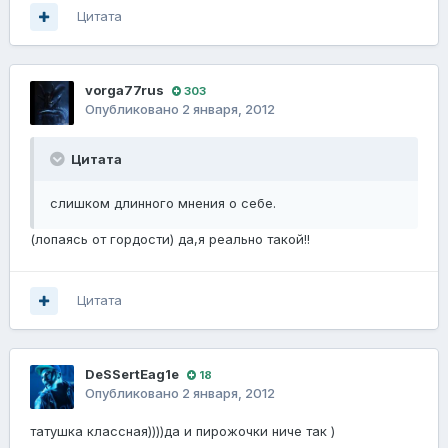
Цитата
vorga77rus
303
Опубликовано
2 января, 2012
Цитата
слишком длинного мнения о себе.
(лопаясь от гордости) да,я реально такой!!
Цитата
DeSSertEag1e
18
Опубликовано
2 января, 2012
татушка классная))))да и пирожочки ниче так )