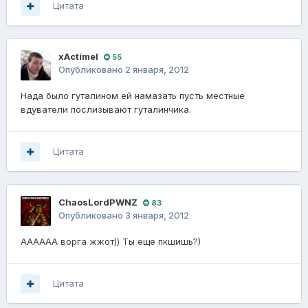
Цитата
xActimel
55
Опубликовано
2 января, 2012
Нада было гуталином ей намазать пусть местные
вдуватели послизывают гуталинчика.
Цитата
ChaosLordPWNZ
83
Опубликовано
3 января, 2012
АААААА ворга жжот)) Ты еще пкшишь?)
Цитата