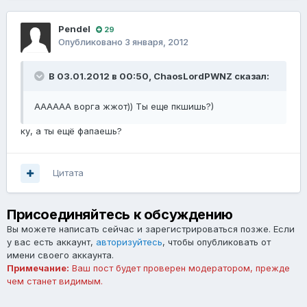
Pendel
29
Опубликовано
3 января, 2012
В 03.01.2012 в 00:50, ChaosLordPWNZ сказал:
АААААА ворга жжот)) Ты еще пкшишь?)
ку, а ты ещё фапаешь?
Цитата
Присоединяйтесь к обсуждению
Вы можете написать сейчас и зарегистрироваться позже. Если
у вас есть аккаунт,
авторизуйтесь
, чтобы опубликовать от
имени своего аккаунта.
Примечание:
Ваш пост будет проверен модератором, прежде
чем станет видимым.