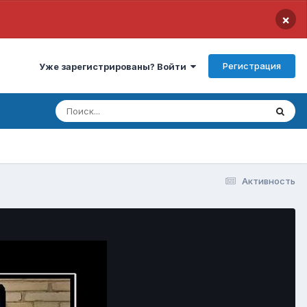
×
Регистрация
Уже зарегистрированы? Войти
Активность