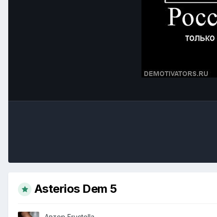
Asterios Dem 5
Автор
Fructella