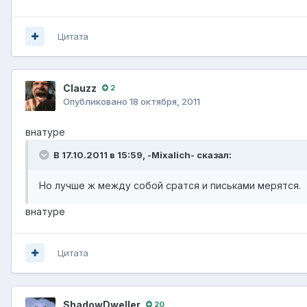
Цитата
Clauzz
2
Опубликовано
18 октября, 2011
внатуре
В 17.10.2011 в 15:59, -Mixalich- сказал:
Но лучше ж между собой сратся и письками мерятся.
внатуре
Цитата
ShadowDweller
20