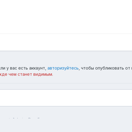
ли у вас есть аккаунт,
авторизуйтесь
, чтобы опубликовать от 
жде чем станет видимым.
оры
Asterios Dem 5