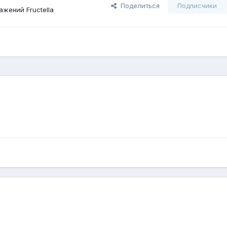
Поделиться
Подписчики
жений Fructella