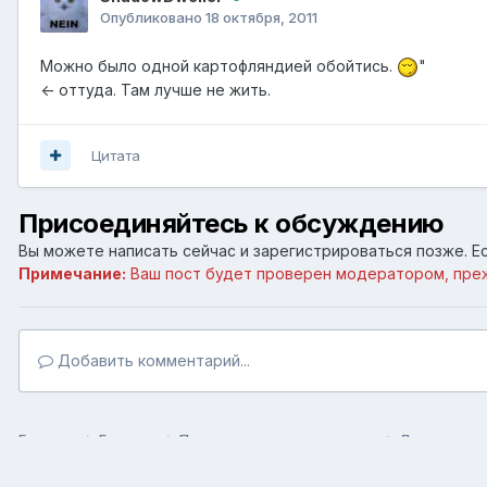
Опубликовано
18 октября, 2011
Можно было одной картофляндией обойтись.
"
<- оттуда. Там лучше не жить.
Цитата
Присоединяйтесь к обсуждению
Вы можете написать сейчас и зарегистрироваться позже. Ес
Примечание:
Ваш пост будет проверен модератором, пре
Добавить комментарий...
Главная
Галерея
Пользовательские галереи
Демотиват