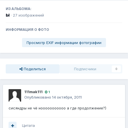
ИЗ АЛЬБОМА:
ы
· 27 изображений
ИНФОРМАЦИЯ О ФОТО
Просмотр EXIF информации фотографии
Поделиться
Подписчики
0
111mak111
1
Опубликовано
14 октября, 2011
сисяндры не чё нооооооооооо а где продолжение?)
Цитата