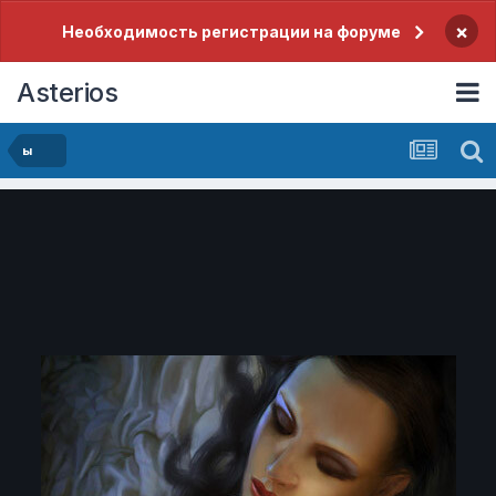
×
Необходимость регистрации на форуме
Asterios
ы