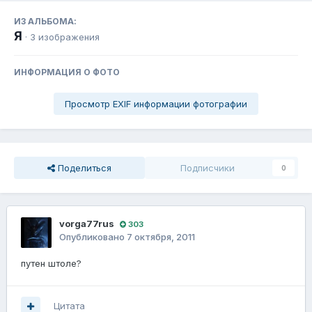
ИЗ АЛЬБОМА:
Я
· 3 изображения
ИНФОРМАЦИЯ О ФОТО
Просмотр EXIF информации фотографии
Поделиться
Подписчики
0
vorga77rus
303
Опубликовано
7 октября, 2011
путен штоле?
Цитата