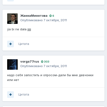
ЖаннаМинетова
6
Опубликовано
7 октября, 2011
ýa bi ne dala jjjjj
Цитата
vorga77rus
303
Опубликовано
7 октября, 2011
надо себя запостить и опросом-дали бы мне девчонки
или нет
Цитата