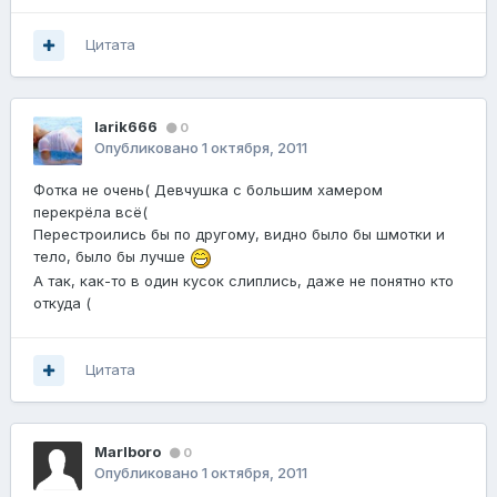
Цитата
larik666
0
Опубликовано
1 октября, 2011
Фотка не очень( Девчушка с большим хамером
перекрёла всё(
Перестроились бы по другому, видно было бы шмотки и
тело, было бы лучше
А так, как-то в один кусок слиплись, даже не понятно кто
откуда (
Цитата
Marlboro
0
Опубликовано
1 октября, 2011