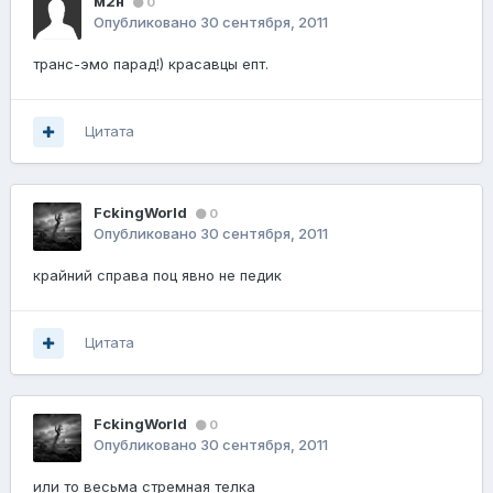
м2н
0
Опубликовано
30 сентября, 2011
транс-эмо парад!) красавцы епт.
Цитата
FckingWorld
0
Опубликовано
30 сентября, 2011
крайний справа поц явно не педик
Цитата
FckingWorld
0
Опубликовано
30 сентября, 2011
или то весьма стремная телка