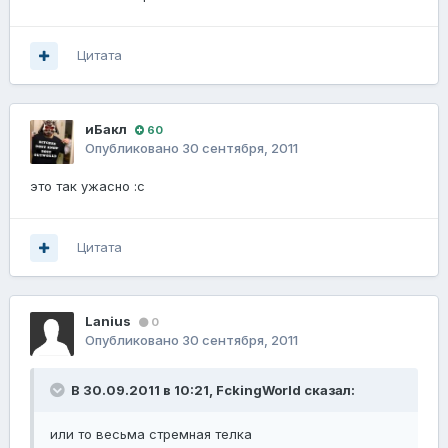
Цитата
иБакл
60
Опубликовано
30 сентября, 2011
это так ужасно :с
Цитата
Lanius
0
Опубликовано
30 сентября, 2011
В 30.09.2011 в 10:21, FckingWorld сказал:
или то весьма стремная телка