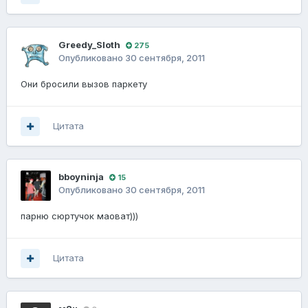
Greedy_Sloth
275
Опубликовано
30 сентября, 2011
Они бросили вызов паркету
Цитата
bboyninja
15
Опубликовано
30 сентября, 2011
парню сюртучок маоват)))
Цитата