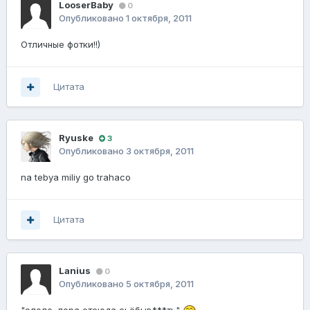
LooserBaby
0
Опубликовано
1 октября, 2011
Отличные фотки!!)
Цитата
Ryuske
3
Опубликовано
3 октября, 2011
na tebya miliy go trahaco
Цитата
Lanius
0
Опубликовано
5 октября, 2011