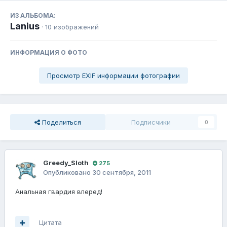
ИЗ АЛЬБОМА:
Lanius
· 10 изображений
ИНФОРМАЦИЯ О ФОТО
Просмотр EXIF информации фотографии
Поделиться
Подписчики
0
Greedy_Sloth
275
Опубликовано
30 сентября, 2011
Анальная гвардия вперед!
Цитата