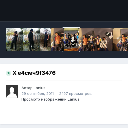
Инструменты
X e4смч9f3476
Автор
Lanius
29 сентября, 2011
2 197 просмотров
Просмотр изображений Lanius