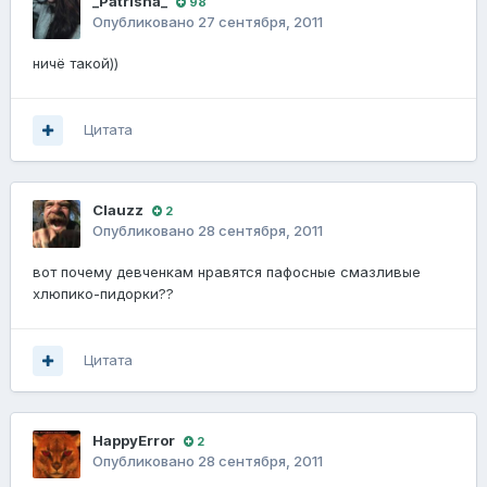
_Patrisha_
98
Опубликовано
27 сентября, 2011
ничё такой))
Цитата
Clauzz
2
Опубликовано
28 сентября, 2011
вот почему девченкам нравятся пафосные смазливые
хлюпико-пидорки??
Цитата
HappyError
2
Опубликовано
28 сентября, 2011