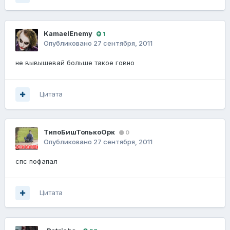
KamaelEnemy
1
Опубликовано
27 сентября, 2011
не вывышевай больше такое говно
Цитата
ТипоБишТолькоОрк
0
Опубликовано
27 сентября, 2011
спс пофапал
Цитата