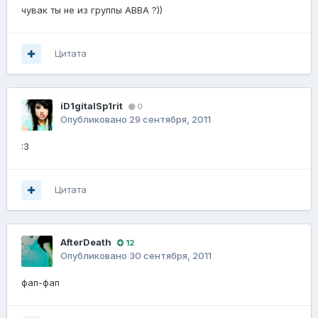
чувак ты не из группы ABBA ?))
Цитата
iD1gitalSp1rit
0
Опубликовано
29 сентября, 2011
:3
Цитата
AfterDeath
12
Опубликовано
30 сентября, 2011
фап-фап