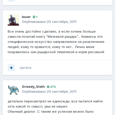
lauer
1
Опубликовано
20 сентября, 2011
Все очень достойно сделано, а если хочень больше
смысла почитай книгу "Межевой рыцарь"... Комиксы это
специфическое искусство направленное на развлечение
людей, кому то нравится, кому то нет... Лично мене
понравились они рыцарской тематикой и норм рисовкой
Цитата
Greedy_Sloth
275
Опубликовано
20 сентября, 2011
детально пересмотрел не единожды. все пытался найти
хоть какой то смысл, увы не нашел.
Обычный диалог. С таким же успехом можно было