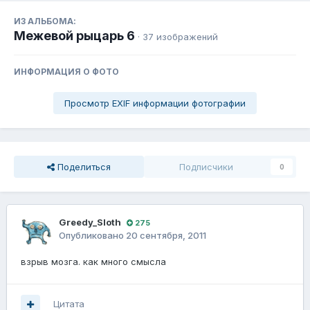
ИЗ АЛЬБОМА:
Межевой рыцарь 6
· 37 изображений
ИНФОРМАЦИЯ О ФОТО
Просмотр EXIF информации фотографии
Поделиться
Подписчики
0
Greedy_Sloth
275
Опубликовано
20 сентября, 2011
взрыв мозга. как много смысла
Цитата