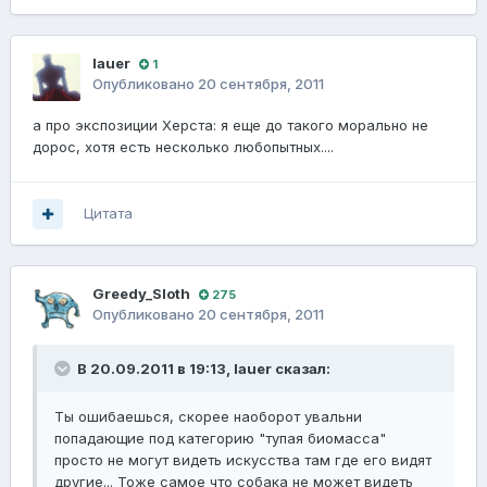
lauer
1
Опубликовано
20 сентября, 2011
а про экспозиции Херста: я еще до такого морально не
дорос, хотя есть несколько любопытных....
Цитата
Greedy_Sloth
275
Опубликовано
20 сентября, 2011
В 20.09.2011 в 19:13, lauer сказал:
Ты ошибаешься, скорее наоборот увальни
попадающие под категорию "тупая биомасса"
просто не могут видеть искусства там где его видят
другие... Тоже самое что собака не может видеть