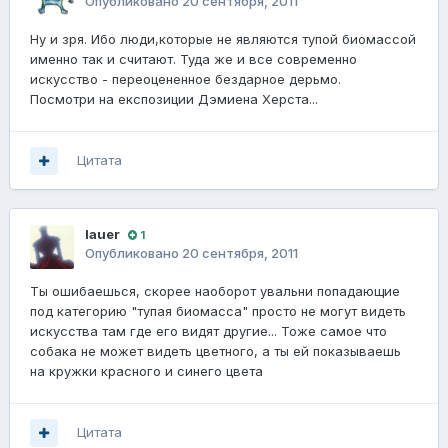
Опубликовано
20 сентября, 2011
Ну и зря. Ибо люди,которые не являются тупой биомассой
именно так и считают. Туда же и все современно
искусство - переоцененное бездарное дерьмо.
Посмотри на експозиции Дэмиена Херста...
Цитата
lauer
1
Опубликовано
20 сентября, 2011
Ты ошибаешься, скорее наоборот увальни попадающие
под категорию "тупая биомасса" просто не могут видеть
искусства там где его видят другие... Тоже самое что
собака не может видеть цветного, а ты ей показываешь
на кружки красного и синего цвета
Цитата