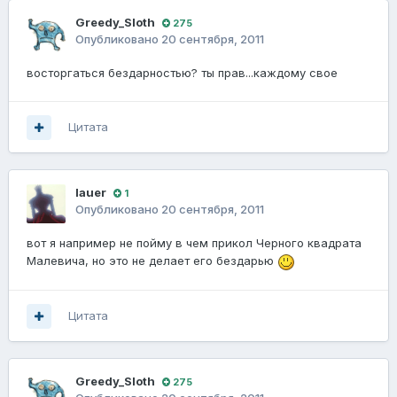
Greedy_Sloth
275
Опубликовано
20 сентября, 2011
восторгаться бездарностью? ты прав...каждому свое
Цитата
lauer
1
Опубликовано
20 сентября, 2011
вот я например не пойму в чем прикол Черного квадрата
Малевича, но это не делает его бездарью
Цитата
Greedy_Sloth
275