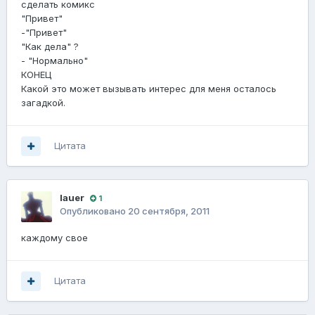
сделать комикс
"Привет"
-"Привет"
"Как дела" ?
- "Нормально"
КОНЕЦ
Какой это может вызывать интерес для меня осталось
загадкой.
Цитата
lauer
1
Опубликовано
20 сентября, 2011
каждому свое
Цитата