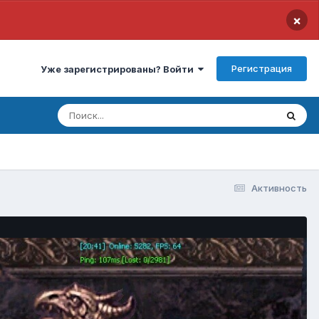
×
Регистрация
Уже зарегистрированы? Войти
Активность