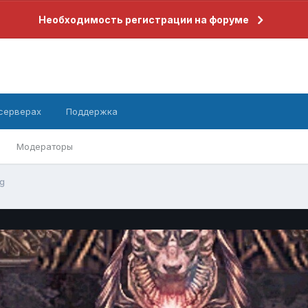
Необходимость регистрации на форуме
 серверах
Поддержка
Модераторы
pg