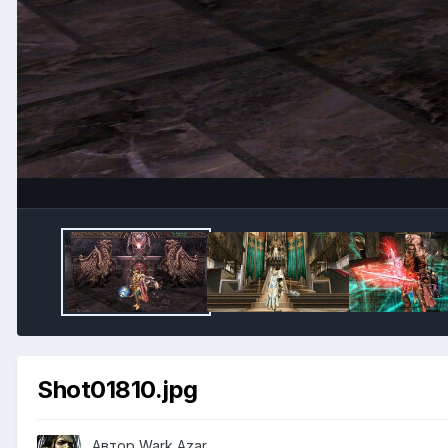
Shot01810.jpg
Автор
Wark Azar