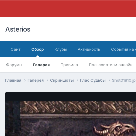
Asterios
Сайт
Обзор
Клубы
Активность
События на
Форумы
Галерея
Правила
Пользователи онлайн
Главная
Галерея
Скриншоты
Глас Судьбы
Shot01810.j