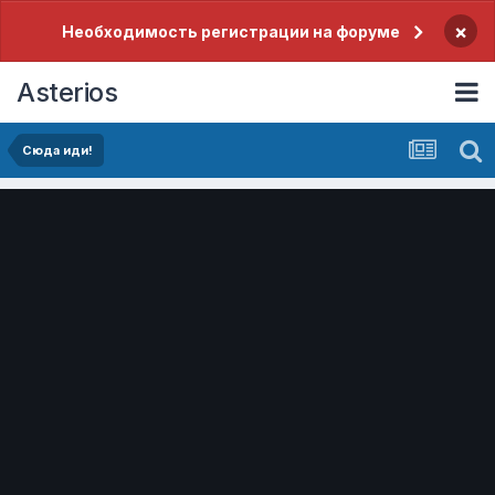
×
Необходимость регистрации на форуме
Asterios
Сюда иди!