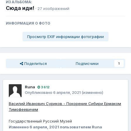
ИЗ АЛЬБОМА:
Сюда иди!
· 27 изображений
ИНФОРМАЦИЯ О ФОТО
Просмотр EXIF информации фотографии
Поделиться
Подписчики
1
Runа
3 612
Опубликовано
6 апреля, 2021
(изменено)
Василий Иванович Суриков - Покорение Сибири Ермаком
Тимофеевичем
Государственный Русский Музей
Изменено
6 апреля, 2021
пользователем Runа