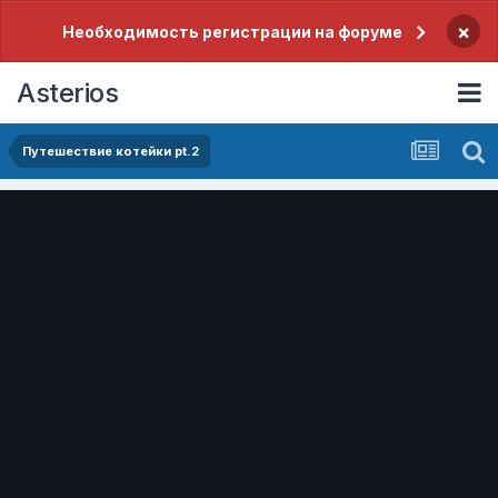
×
Необходимость регистрации на форуме
Asterios
Путешествие котейки pt.2