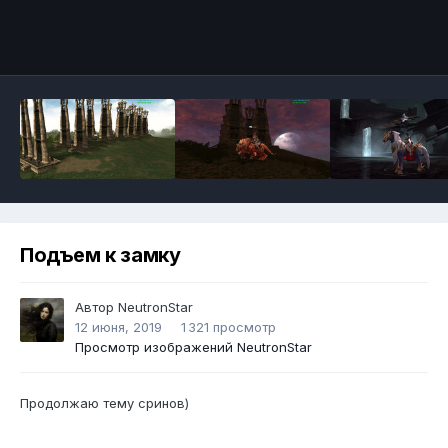
Инструменты
Подъем к замкy
Автор
NeutronStar
12 июня, 2019
1 321 просмотр
Просмотр изображений NeutronStar
Продолжаю темy сринов)