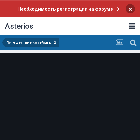
×
Необходимость регистрации на форуме
Asterios
Путешествие котейки pt.2