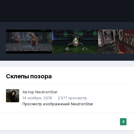
Инструменты
Склепы позора
Автор
NeutronStar
14 ноября, 2018
2 971 просмотр
Просмотр изображений NeutronStar
4