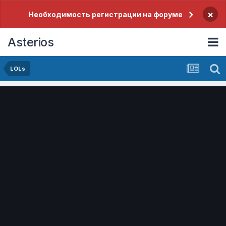
×
Необходимость регистрации на форуме
Asterios
LOLs