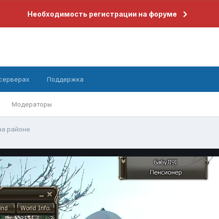
Необходимость регистрации на форуме
 серверах
Поддержка
Модераторы
на районе