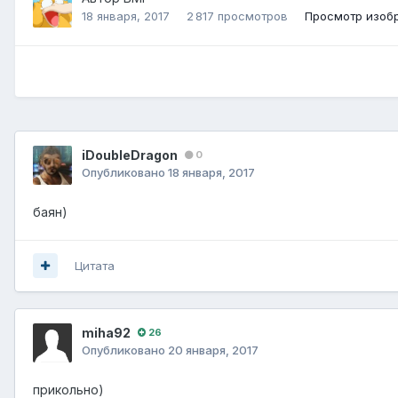
18 января, 2017
2 817 просмотров
Просмотр изоб
iDoubleDragon
0
Опубликовано
18 января, 2017
баян)
Цитата
miha92
26
Опубликовано
20 января, 2017
прикольно)