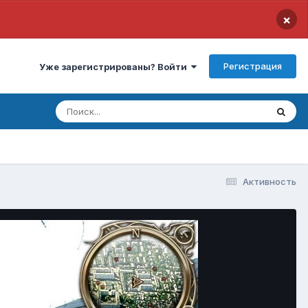
×
Регистрация
Уже зарегистрированы? Войти
Активность