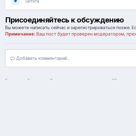
Цитата
Присоединяйтесь к обсуждению
Вы можете написать сейчас и зарегистрироваться позже. Ес
Примечание:
Ваш пост будет проверен модератором, пре
Добавить комментарий...
Главная
Галерея
Пользовательские галереи
Л2
у нас 