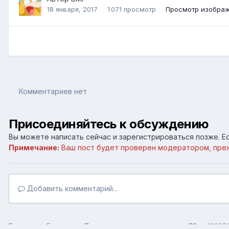
18 января, 2017
1 071 просмотр
Просмотр изобра
Комментариев нет
Присоединяйтесь к обсуждению
Вы можете написать сейчас и зарегистрироваться позже. Ес
Примечание:
Ваш пост будет проверен модератором, пре
Добавить комментарий...
Главная
Галерея
Пользовательские галереи
Л2
136872