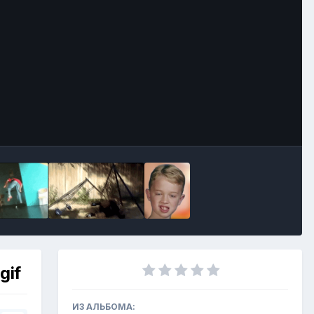
Инструменты
gif
ИЗ АЛЬБОМА: