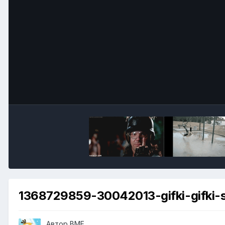
1368729859-30042013-gifki-gifki-
Автор
BMF