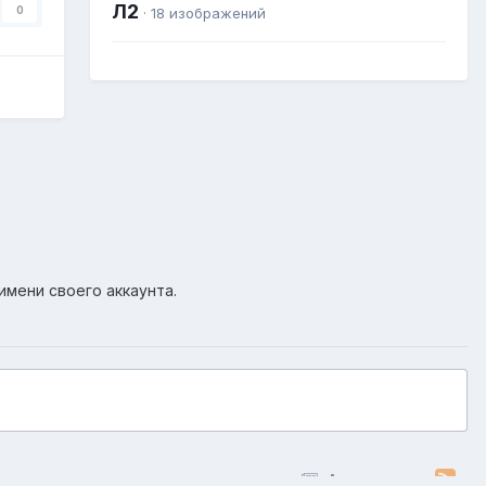
Л2
0
· 18 изображений
имени своего аккаунта.
Активность