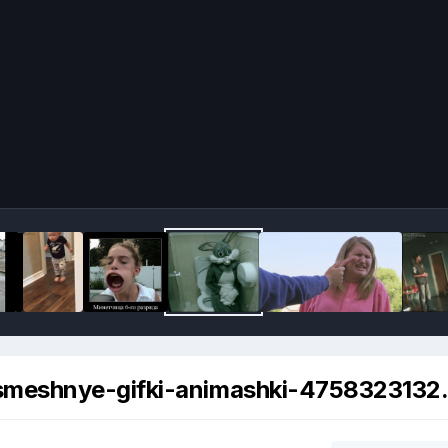
smeshnye-gifki-animashki-4758323132.