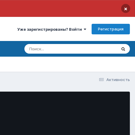
×
Регистрация
Уже зарегистрированы? Войти
Активность