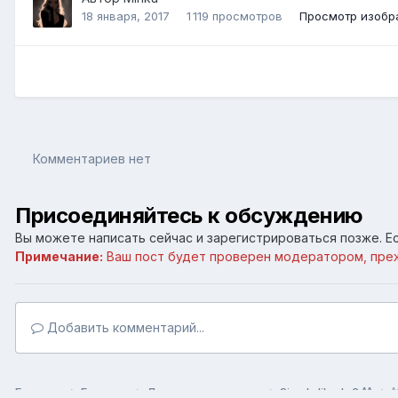
18 января, 2017
1 119 просмотров
Просмотр изобр
Комментариев нет
Присоединяйтесь к обсуждению
Вы можете написать сейчас и зарегистрироваться позже. Ес
Примечание:
Ваш пост будет проверен модератором, пре
Добавить комментарий...
Главная
Галерея
Лапы уши и хвосты.
Simply liked...2 ^^
^