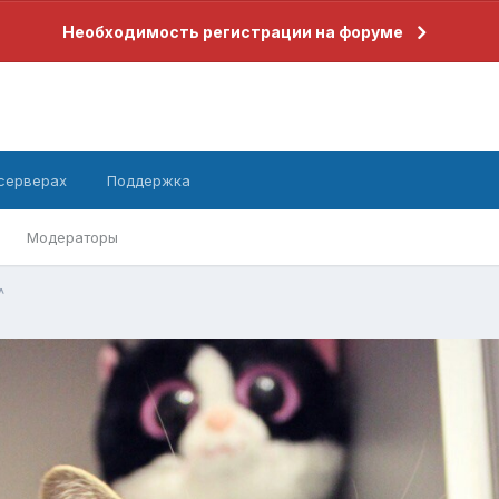
Необходимость регистрации на форуме
 серверах
Поддержка
Модераторы
^