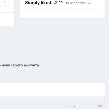
Simply liked...2 ^^
0
· 10 изображений
имени своего аккаунта.
Активность