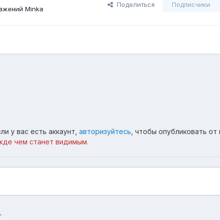
Поделиться
Подписчики
ажений Minka
ли у вас есть аккаунт,
авторизуйтесь
, чтобы опубликовать от 
жде чем станет видимым.
^