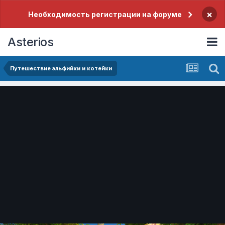
×
Необходимость регистрации на форуме
Asterios
Путешествие эльфийки и котейки