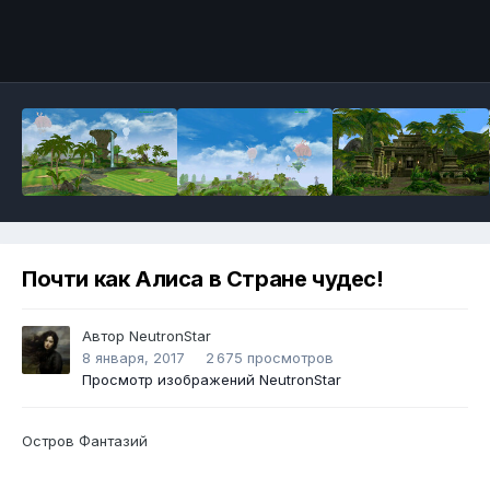
Инструменты
Почти как Алиса в Стране чудес!
Автор
NeutronStar
8 января, 2017
2 675 просмотров
Просмотр изображений NeutronStar
Остров Фантазий