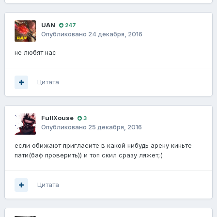
UAN
247
Опубликовано
24 декабря, 2016
не любят нас
Цитата
FullXouse
3
Опубликовано
25 декабря, 2016
если обижают пригласите в какой нибудь арену киньте
пати(баф проверить)) и топ скил сразу ляжет;(
Цитата