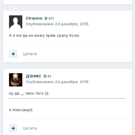
Ctranno
411
Опубликовано
24 декабря, 2016
А я когда их вижу прям сразу бсое.
Цитата
ДЭНИС
31
Опубликовано
24 декабря, 2016
ну да __ типо того )))
я плюсанул)
Цитата