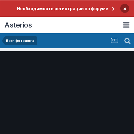
×
Необходимость регистрации на форуме
Asterios
Боги фотошопа