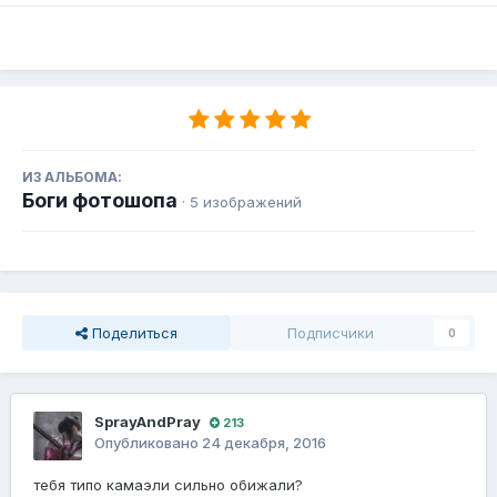
ИЗ АЛЬБОМА:
Боги фотошопа
· 5 изображений
Поделиться
Подписчики
0
SprayAndPray
213
Опубликовано
24 декабря, 2016
тебя типо камаэли сильно обижали?